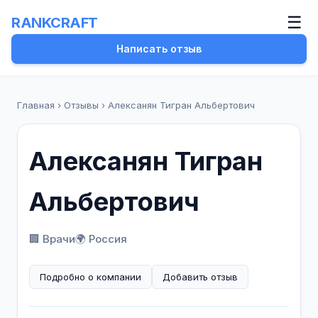
☰
RANKCRAFT
Написать отзыв
Главная
›
Отзывы
›
Алексанян Тигран Альбертович
Алексанян Тигран
Альбертович
🏢 Врачи
🌍 Россия
Подробно о компании
Добавить отзыв