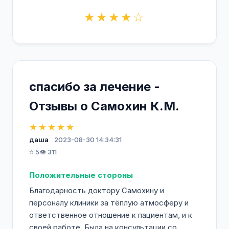
★★★★☆
спасибо за лечение -
Отзывы о Самохин К.М.
★★★★★
даша
2023-08-30 14:34:31
⭐ 5
👁️ 311
Положительные стороны
Благодарность доктору Самохину и
персоналу клиники за тёплую атмосферу и
ответственное отношение к пациентам, и к
своей работе. Была на консультации со