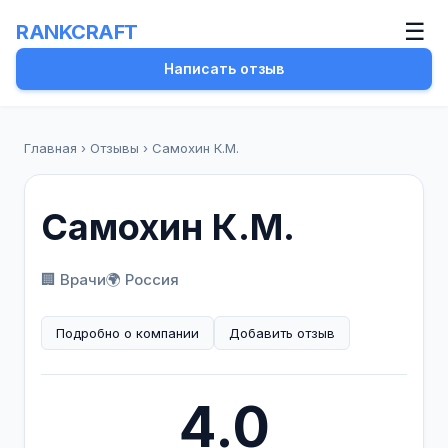
☰
RANKCRAFT
Написать отзыв
Главная
›
Отзывы
›
Самохин К.М.
Самохин К.М.
🏢 Врачи
🌍 Россия
Подробно о компании
Добавить отзыв
4.0