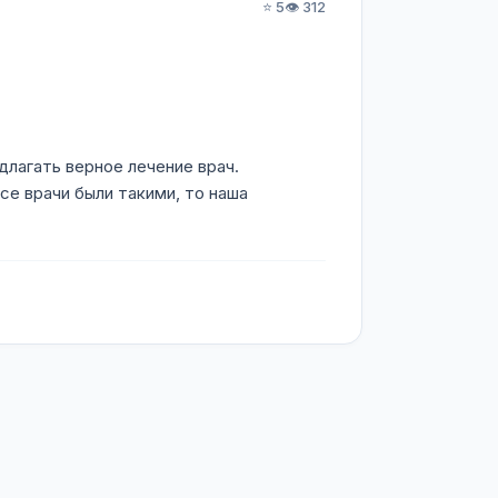
⭐ 5
👁️ 312
лагать верное лечение врач.
се врачи были такими, то наша