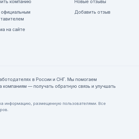
ить компанию
Новые отзывы
 официальным
Добавить отзыв
тавителем
ма на сайте
аботодателях в России и СНГ. Мы помогаем
а компаниям — получать обратную связь и улучшать
 за информацию, размещенную пользователями. Все
ров.