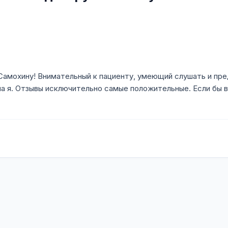
Самохину! Внимательный к пациенту, умеющий слушать и пред
а я. Отзывы исключительно самые положительные. Если бы в