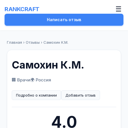
☰
RANKCRAFT
Написать отзыв
Главная
›
Отзывы
›
Самохин К.М.
Самохин К.М.
🏢 Врачи
🌍 Россия
Подробно о компании
Добавить отзыв
4.0