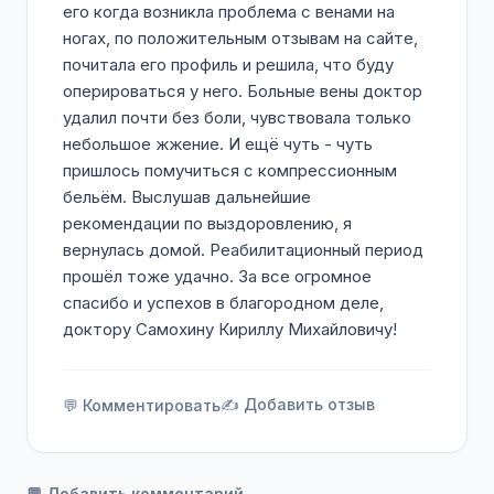
его когда возникла проблема с венами на
ногах, по положительным отзывам на сайте,
почитала его профиль и решила, что буду
оперироваться у него. Больные вены доктор
удалил почти без боли, чувствовала только
небольшое жжение. И ещё чуть - чуть
пришлось помучиться с компрессионным
бельём. Выслушав дальнейшие
рекомендации по выздоровлению, я
вернулась домой. Реабилитационный период
прошёл тоже удачно. За все огромное
спасибо и успехов в благородном деле,
доктору Самохину Кириллу Михайловичу!
✍️ Добавить отзыв
💬 Комментировать
💬 Добавить комментарий