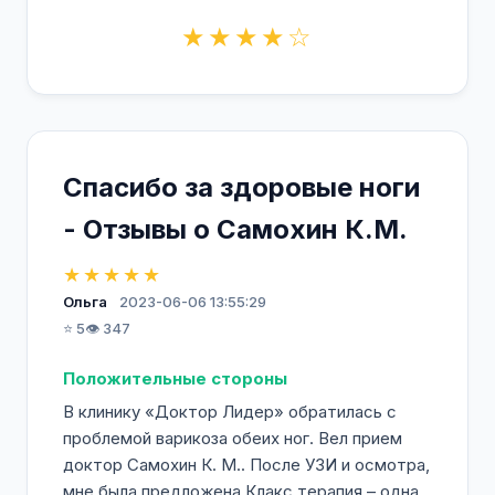
★★★★☆
Спасибо за здоровые ноги
- Отзывы о Самохин К.М.
★★★★★
Ольга
2023-06-06 13:55:29
⭐ 5
👁️ 347
Положительные стороны
В клинику «Доктор Лидер» обратилась с
проблемой варикоза обеих ног. Вел прием
доктор Самохин К. М.. После УЗИ и осмотра,
мне была предложена Клакс терапия – одна