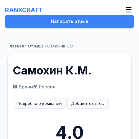
☰
RANKCRAFT
Написать отзыв
Главная
›
Отзывы
›
Самохин К.М.
Самохин К.М.
🏢 Врачи
🌍 Россия
Подробно о компании
Добавить отзыв
4.0