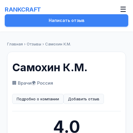
☰
RANKCRAFT
Написать отзыв
Главная
›
Отзывы
›
Самохин К.М.
Самохин К.М.
🏢 Врачи
🌍 Россия
Подробно о компании
Добавить отзыв
4.0