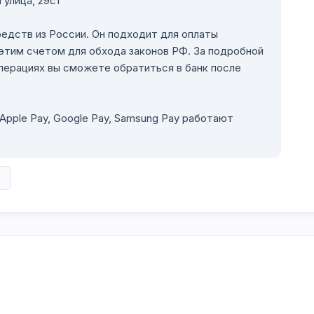
 улица, 29с1
редств из России. Он подходит для оплаты
этим счетом для обхода законов РФ. За подробной
операциях вы сможете обратиться в банк после
pple Pay, Google Pay, Samsung Pay работают
в