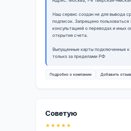
Адрес: Москва, 1-я Тверская-Ямская
Наш сервис создан не для вывода с
подписок. Запрещено пользоваться 
консультацией о переводах и иных 
открытия счета.
Выпущенные карты подключенные к A
только за пределами РФ
Подробно о компании
Добавить отзы
Советую
★★★★★