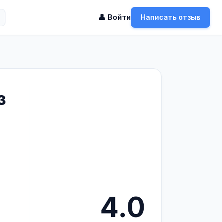
👤 Войти
Написать отзыв
з
4.0