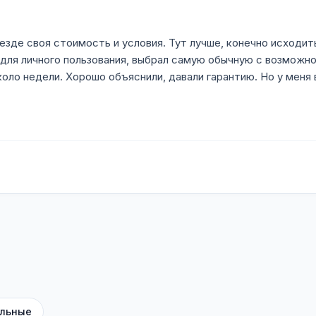
зде своя стоимость и условия. Тут лучше, конечно исходить
е для личного пользования, выбрал самую обычную с возможн
коло недели. Хорошо объяснили, давали гарантию. Но у меня
льные