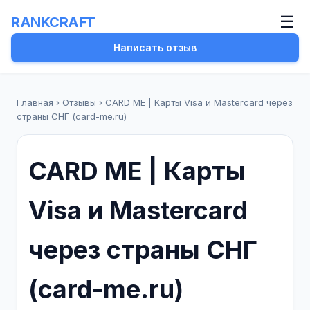
☰
RANKCRAFT
Написать отзыв
Главная
›
Отзывы
›
CARD ME | Карты Visa и Mastercard через
страны СНГ (card-me.ru)
CARD ME | Карты
Visa и Mastercard
через страны СНГ
(card-me.ru)