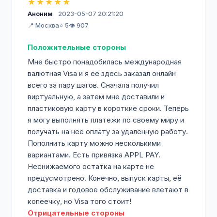
★★★★★
Аноним
2023-05-07 20:21:20
📍 Москва
⭐ 5
👁️ 907
Положительные стороны
Мне быстро понадобилась международная
валютная Visa и я её здесь заказал онлайн
всего за пару шагов. Сначала получил
виртуальную, а затем мне доставили и
пластиковую карту в короткие сроки. Теперь
я могу выполнять платежи по своему миру и
получать на неё оплату за удалённую работу.
Пополнить карту можно несколькими
вариантами. Есть привязка APPL PAY.
Неснижаемого остатка на карте не
предусмотрено. Конечно, выпуск карты, её
доставка и годовое обслуживание влетают в
копеечку, но Visa того стоит!
Отрицательные стороны