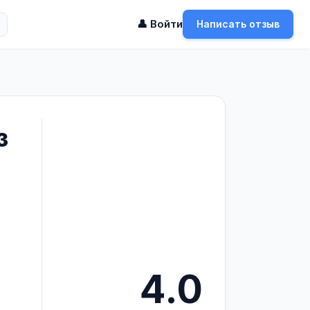
👤 Войти
Написать отзыв
з
4.0