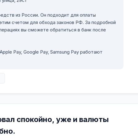
 улица, 29с1
редств из России. Он подходит для оплаты
этим счетом для обхода законов РФ. За подробной
операциях вы сможете обратиться в банк после
pple Pay, Google Pay, Samsung Pay работают
в
овал спокойно, уже и валюты
бно.