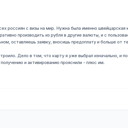
сех россиян с визы на мир. Нужна была именно швейцарская 
ативно производить из рубля в другие валюты, и с пользован
ьном, оставляешь заявку, вносишь предоплату и больше от те
троило. Дело в том, что карту я уже выбрал изначально, и п
 получению и активированию прояснили - плюс им.