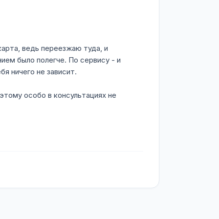
карта, ведь переезжаю туда, и
ием было полегче. По сервису - и
бя ничего не зависит.
оэтому особо в консультациях не