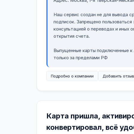
Адрес: Москва, 1-я Тверская-Ямская
Наш сервис создан не для вывода с
подписок. Запрещено пользоваться 
консультацией о переводах и иных 
открытия счета.
Выпущенные карты подключенные к A
только за пределами РФ
Подробно о компании
Добавить отзы
Карта пришла, активир
конвертировал, всë удо