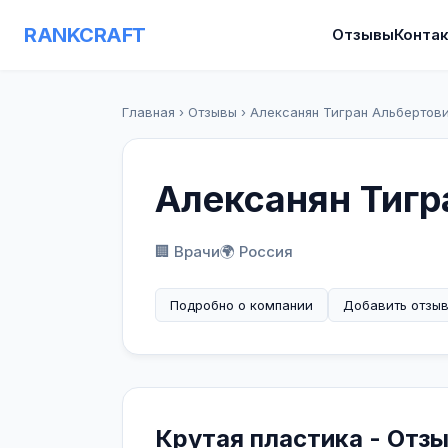
RANKCRAFT
Отзывы
Конта
Главная
›
Отзывы
›
Алексанян Тигран Альбертов
Алексанян Тигр
🏢 Врачи
🌍 Россия
Подробно о компании
Добавить отзы
Крутая пластика - Отз