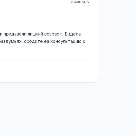
⭐ 4
👁️ 585
и придавали лишний возраст. Видела
 раздумьях, сходите еа консультацию к