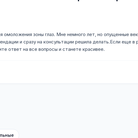
я омоложения зоны глаз. Мне немного лет, но опущенные век
мендации и сразу на консультации решила делать.Если еще в
чите ответ на все вопросы и станете красивее.
льные