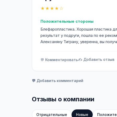
★★★★☆
Положительные стороны
Блефаропластика. Хорошая пластика дл
результат у подруги, пошла по ее реко
Алексаняну Тиграну, уверенна, вы полу
✍️ Добавить отзыв
💬 Комментировать
💬 Добавить комментарий
Отзывы о компании
Отрицательные
Новые
Положите