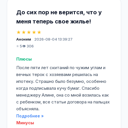
До сих пор не верится, что у
меня теперь свое жилье!
★★★★★
Аноним
2026-08-04 13:39:27
⭐ 5
👁️ 306
Плюсы
После пяти лет скитаний по чужим углам и
вечных терок с хозяевами решилась на
ипотеку. Страшно было безумно, особенно
когда подписывала кучу бумаг. Спасибо
менеджеру Алине, она со мной возилась как
с ребенком, все статьи договора на пальцах
объясняла.
Подробнее »
Минусы