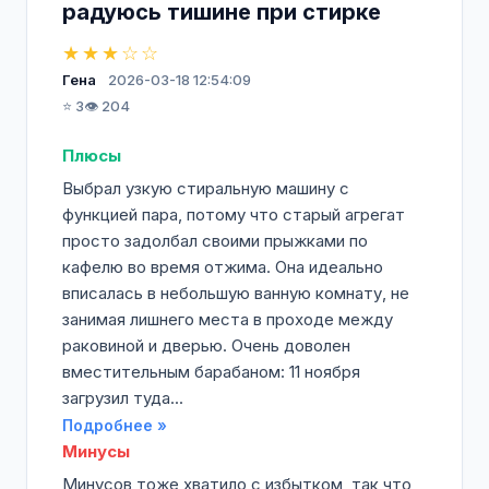
радуюсь тишине при стирке
★★★☆☆
Гена
2026-03-18 12:54:09
⭐ 3
👁️ 204
Плюсы
Выбрал узкую стиральную машину с
функцией пара, потому что старый агрегат
просто задолбал своими прыжками по
кафелю во время отжима. Она идеально
вписалась в небольшую ванную комнату, не
занимая лишнего места в проходе между
раковиной и дверью. Очень доволен
вместительным барабаном: 11 ноября
загрузил туда...
Подробнее »
Минусы
Минусов тоже хватило с избытком, так что