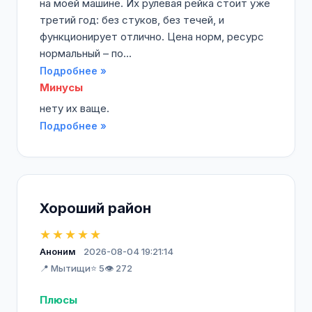
на моей машине. Их рулевая рейка стоит уже
третий год: без стуков, без течей, и
функционирует отлично. Цена норм, ресурс
нормальный – по...
Подробнее »
Минусы
нету их ваще.
Подробнее »
Хороший район
★★★★★
Аноним
2026-08-04 19:21:14
📍 Мытищи
⭐ 5
👁️ 272
Плюсы