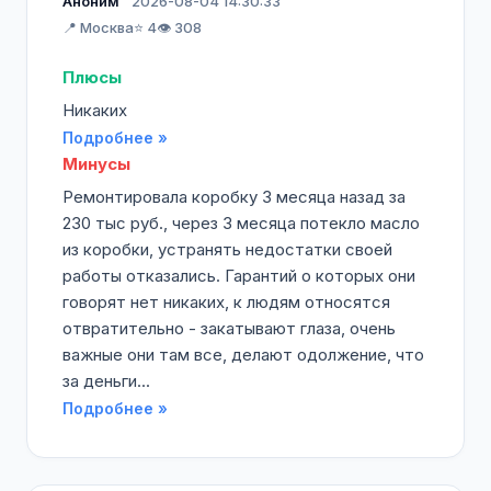
Аноним
2026-08-04 14:30:33
📍 Москва
⭐ 4
👁️ 308
Плюсы
Никаких
Подробнее »
Минусы
Ремонтировала коробку 3 месяца назад за
230 тыс руб., через 3 месяца потекло масло
из коробки, устранять недостатки своей
работы отказались. Гарантий о которых они
говорят нет никаких, к людям относятся
отвратительно - закатывают глаза, очень
важные они там все, делают одолжение, что
за деньги...
Подробнее »