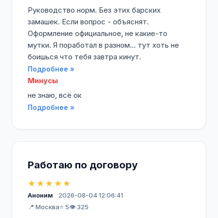
Руководство норм. Без этих барских
замашек. Если вопрос - объяснят.
Оформление официальное, не какие-то
мутки. Я поработал в разном... тут хоть не
боишься что тебя завтра кинут.
Подробнее »
Минусы
не знаю, всё ок
Подробнее »
Работаю по договору
★★★★★
Аноним
2026-08-04 12:06:41
📍 Москва
⭐ 5
👁️ 325