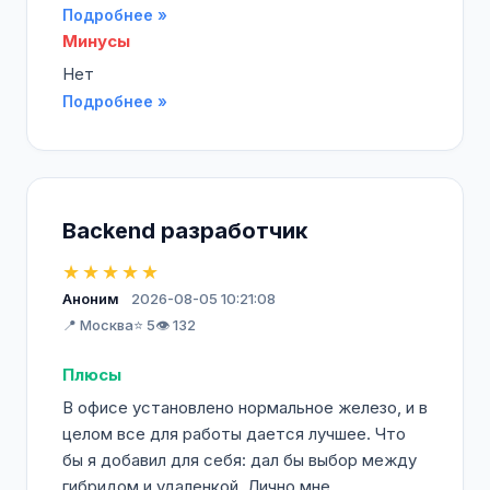
Подробнее »
Минусы
Нет
Подробнее »
Backend разработчик
★★★★★
Аноним
2026-08-05 10:21:08
📍 Москва
⭐ 5
👁️ 132
Плюсы
В офисе установлено нормальное железо, и в
целом все для работы дается лучшее. Что
бы я добавил для себя: дал бы выбор между
гибридом и удаленкой. Лично мне