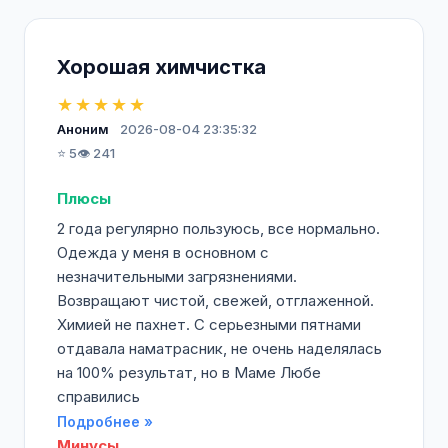
Хорошая химчистка
★★★★★
Аноним
2026-08-04 23:35:32
⭐ 5
👁️ 241
Плюсы
2 года регулярно пользуюсь, все нормально.
Одежда у меня в основном с
незначительными загрязнениями.
Возвращают чистой, свежей, отглаженной.
Химией не пахнет. С серьезными пятнами
отдавала наматрасник, не очень наделялась
на 100% результат, но в Маме Любе
справились
Подробнее »
Минусы