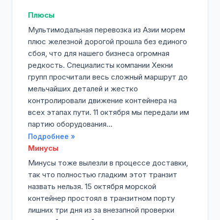
Плюсы
Мультимодальная перевозка из Азии морем
плюс железной дорогой прошла без единого
сбоя, что для нашего бизнеса огромная
редкость. Специалисты компании Хекни
групп просчитали весь сложный маршрут до
мельчайших деталей и жестко
контролировали движение контейнера на
всех этапах пути. 11 октября мы передали им
партию оборудования...
Подробнее »
Минусы
Минусы тоже вылезли в процессе доставки,
так что полностью гладким этот транзит
назвать нельзя. 15 октября морской
контейнер простоял в транзитном порту
лишних три дня из за внезапной проверки