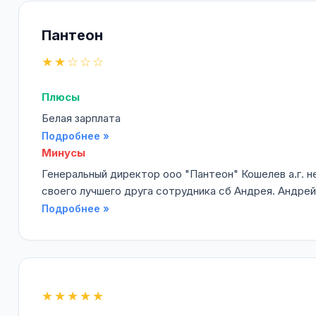
Пантеон
★★☆☆☆
Плюсы
Белая зарплата
Подробнее »
Минусы
Генеральный директор ооо "Пантеон" Кошелев а.г. н
своего лучшего друга сотрудника сб Андрея. Андрей
Подробнее »
★★★★★