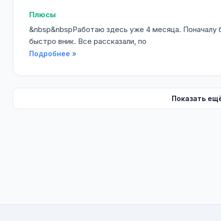
Плюсы
&nbsp&nbspРаботаю здесь уже 4 месяца. Поначалу б
быстро вник. Все рассказали, по
Подробнее »
Показать ещ