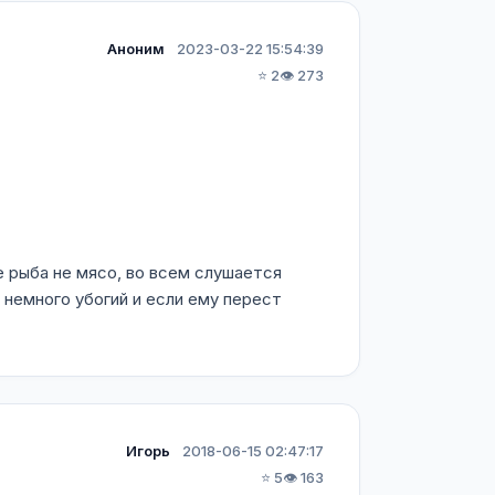
Аноним
2023-03-22 15:54:39
⭐ 2
👁️ 273
е рыба не мясо, во всем слушается
 немного убогий и если ему перест
Игорь
2018-06-15 02:47:17
⭐ 5
👁️ 163