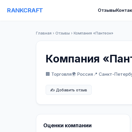
RANKCRAFT
Отзывы
Конта
Главная
›
Отзывы
›
Компания «Пантеон»
Компания «Пан
🏢 Торговля
🌍 Россия
📍
Санкт-Петерб
✍️ Добавить отзыв
Оценки компании