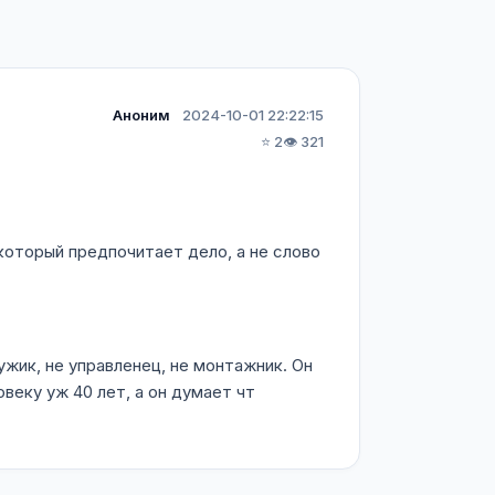
Аноним
2024-10-01 22:22:15
⭐ 2
👁️ 321
который предпочитает дело, а не слово
 мужик, не управленец, не монтажник. Он
овеку уж 40 лет, а он думает чт