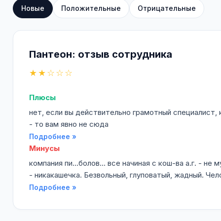
Новые
Положительные
Отрицательные
Пантеон: отзыв сотрудника
★★☆☆☆
Плюсы
нет, если вы действительно грамотный специалист, 
- то вам явно не сюда
Подробнее »
Минусы
компания пи...болов... все начиная с кош-ва а.г. - не
- никакашечка. Безвольный, глуповатый, жадный. Чел
Подробнее »