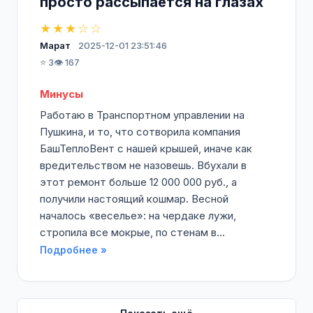
просто рассыпается на глазах
★★★☆☆
Марат
2025-12-01 23:51:46
⭐ 3
👁️ 167
Минусы
Работаю в Транспортном управлении на
Пушкина, и то, что сотворила компания
БашТеплоВент с нашей крышей, иначе как
вредительством не назовешь. Вбухали в
этот ремонт больше 12 000 000 руб., а
получили настоящий кошмар. Весной
началось «веселье»: на чердаке лужи,
стропила все мокрые, по стенам в...
Подробнее »