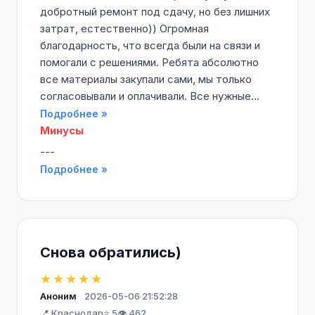
добротный ремонт под сдачу, но без лишних
затрат, естественно)) Огромная
благодарность, что всегда были на связи и
помогали с решениями. Ребята абсолютно
все материалы закупали сами, мы только
согласовывали и оплачивали. Все нужные...
Подробнее »
Минусы
---
Подробнее »
Снова обратились)
★★★★★
Аноним
2026-05-06 21:52:28
📍 Краснодар
⭐ 5
👁️ 462