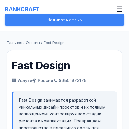
☰
RANKCRAFT
Написать отзыв
Главная
›
Отзывы
›
Fast Design
Fast Design
🏢 Услуги
🌍 Россия
📞 89501972175
Fast Design занимается разработкой
уникальных дизайн-проектов и их полным
воплощением, контролируя все стадии
ремонта и комплектации. Превращаем
пространство в идеальную среду для