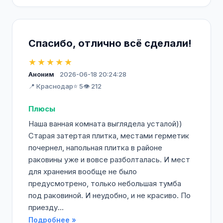
Спасибо, отлично всё сделали!
★★★★★
Аноним
2026-06-18 20:24:28
📍 Краснодар
⭐ 5
👁️ 212
Плюсы
Наша ванная комната выглядела усталой))
Старая затертая плитка, местами герметик
почернел, напольная плитка в районе
раковины уже и вовсе разболталась. И мест
для хранения вообще не было
предусмотрено, только небольшая тумба
под раковиной. И неудобно, и не красиво. По
приезду...
Подробнее »