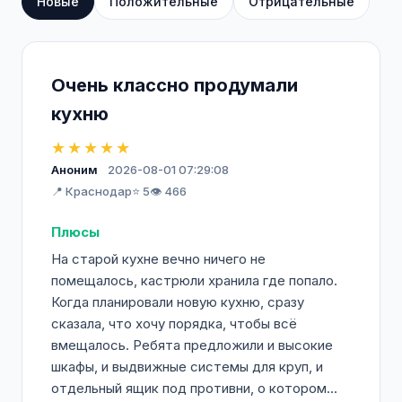
Новые
Положительные
Отрицательные
Очень классно продумали
кухню
★★★★★
Аноним
2026-08-01 07:29:08
📍 Краснодар
⭐ 5
👁️ 466
Плюсы
На старой кухне вечно ничего не
помещалось, кастрюли хранила где попало.
Когда планировали новую кухню, сразу
сказала, что хочу порядка, чтобы всё
вмещалось. Ребята предложили и высокие
шкафы, и выдвижные системы для круп, и
отдельный ящик под противни, о котором...