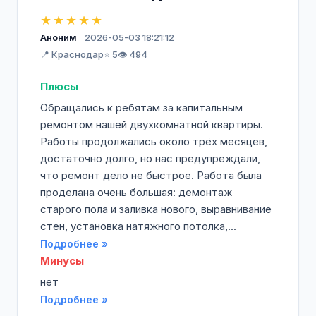
★★★★★
Аноним
2026-05-03 18:21:12
📍 Краснодар
⭐ 5
👁️ 494
Плюсы
Обращались к ребятам за капитальным
ремонтом нашей двухкомнатной квартиры.
Работы продолжались около трёх месяцев,
достаточно долго, но нас предупреждали,
что ремонт дело не быстрое. Работа была
проделана очень большая: демонтаж
старого пола и заливка нового, выравнивание
стен, установка натяжного потолка,...
Подробнее »
Минусы
нет
Подробнее »