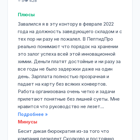
⭐ 5
👁️ 428
Плюсы
Завалился я в эту контору в феврале 2022
года на должность заведующего складом и с
тех пор ни разу не пожалел. В ПептидПро
реально понимают что порядок на хранении
это залог успеха всей этой инновационной
химии. Деньги платят достойные и ни разу за
все годы не было задержки даже на один
день. Зарплата полностью прозрачная и
падает на карту без всяких конвертов.
Работа организована очень четко и задачи
прилетают понятные без лишней суеты. Мне
нравится что руководство не лезет...
Подробнее »
Минусы
Бесит дикая бюрократия из-за того что
компания резидент Сколково и постоянно