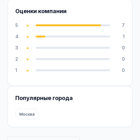
Оценки компании
5
7
★
4
1
★
3
0
★
2
0
★
1
0
★
Популярные города
Москва