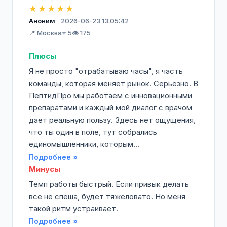
★★★★★
Аноним
2026-06-23 13:05:42
📍 Москва
⭐ 5
👁️ 175
Плюсы
Я не просто "отрабатываю часы", я часть
команды, которая меняет рынок. Серьезно. В
ПептидПро мы работаем с инновационными
препаратами и каждый мой диалог с врачом
дает реальную пользу. Здесь нет ощущения,
что ты один в поле, тут собрались
единомышленники, которым...
Подробнее »
Минусы
Темп работы быстрый. Если привык делать
все не спеша, будет тяжеловато. Но меня
такой ритм устраивает.
Подробнее »