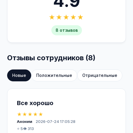
4.9
★★★★★
8 отзывов
Отзывы сотрудников (8)
Новые
Положительные
Отрицательные
Все хорошо
★★★★★
Аноним
2026-07-24 17:05:28
⭐ 5
👁️ 313