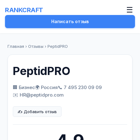
☰
RANKCRAFT
Написать отзыв
Главная
›
Отзывы
›
PeptidPRO
PeptidPRO
🏢 Бизнес
🌍 Россия
📞 7 495 230 09 09
✉️ HR@peptidpro.com
✍️ Добавить отзыв