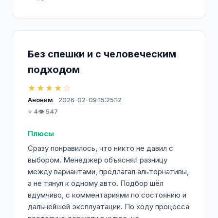
Без спешки и с человеческим
подходом
★★★★☆
Аноним
2026-02-09 15:25:12
⭐ 4
👁️ 547
Плюсы
Сразу понравилось, что никто не давил с
выбором. Менеджер объяснял разницу
между вариантами, предлагал альтернативы,
а не тянул к одному авто. Подбор шёл
вдумчиво, с комментариями по состоянию и
дальнейшей эксплуатации. По ходу процесса