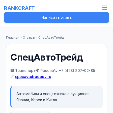
☰
RANKCRAFT
Написать отзыв
Главная
›
Отзывы
›
СпецАвтоТрейд
СпецАвтоТрейд
🏢 Транспорт
🌍 Россия
📞 +7 (423) 207-02-85
🔗
specavtotradedv.ru
Автомобили и спецтехника с аукционов
Японии, Кореи и Китая