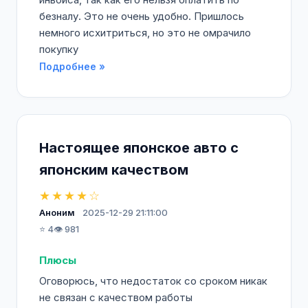
безналу. Это не очень удобно. Пришлось
немного исхитриться, но это не омрачило
покупку
Подробнее »
Настоящее японское авто с
японским качеством
★★★★☆
Аноним
2025-12-29 21:11:00
⭐ 4
👁️ 981
Плюсы
Оговорюсь, что недостаток со сроком никак
не связан с качеством работы