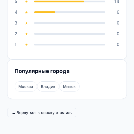
5
14
★
4
6
★
3
0
★
2
0
★
1
0
★
Популярные города
Москва
Владик
Минск
← Вернуться к списку отзывов