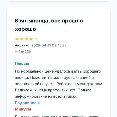
Взял японца, все прошло
хорошо
★★★★☆
Аноним
2026-04-15 09:45:37
⭐ 4
👁️ 256
Плюсы
По нормальной цене удалось взять хорошего
японца. Помогли также с русификацией и
постановкой на учет. Работал с менеджером
Вадимом, к нему претензий нет. Полное
информирование на всех этапах.
Подробнее »
Минусы
В целом весь процесс у них отлажен, каких-