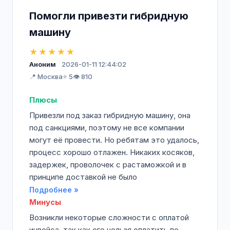
Помогли привезти гибридную
машину
★★★★★
Аноним
2026-01-11 12:44:02
📍 Москва
⭐ 5
👁️ 810
Плюсы
Привезли под заказ гибридную машину, она
под санкциями, поэтому не все компании
могут её провести. Но ребятам это удалось,
процесс хорошо отлажен. Никаких косяков,
задержек, проволочек с растаможкой и в
принципе доставкой не было
Подробнее »
Минусы
Возникли некоторые сложности с оплатой
инвойса, так как его нельзя оплатить по