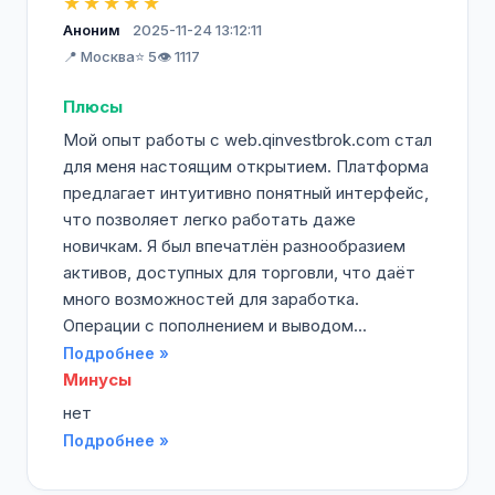
★★★★★
Аноним
2025-11-24 13:12:11
📍 Москва
⭐ 5
👁️ 1117
Плюсы
Мой опыт работы с web.qinvestbrok.com стал
для меня настоящим открытием. Платформа
предлагает интуитивно понятный интерфейс,
что позволяет легко работать даже
новичкам. Я был впечатлён разнообразием
активов, доступных для торговли, что даёт
много возможностей для заработка.
Операции с пополнением и выводом...
Подробнее »
Минусы
нет
Подробнее »