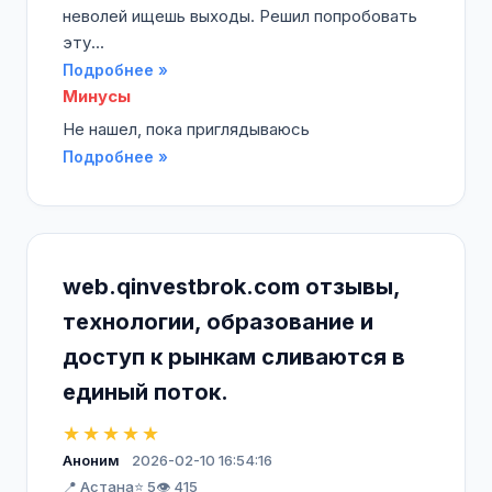
неволей ищешь выходы. Решил попробовать
эту...
Подробнее »
Минусы
Не нашел, пока приглядываюсь
Подробнее »
web.qinvestbrok.com отзывы,
технологии, образование и
доступ к рынкам сливаются в
единый поток.
★★★★★
Аноним
2026-02-10 16:54:16
📍 Астана
⭐ 5
👁️ 415