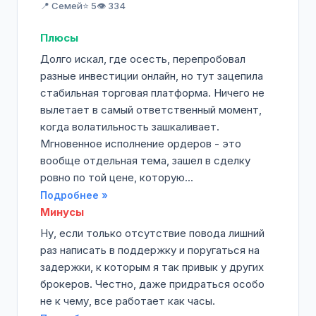
📍 Семей
⭐ 5
👁️ 334
Плюсы
Долго искал, где осесть, перепробовал
разные инвестиции онлайн, но тут зацепила
стабильная торговая платформа. Ничего не
вылетает в самый ответственный момент,
когда волатильность зашкаливает.
Мгновенное исполнение ордеров - это
вообще отдельная тема, зашел в сделку
ровно по той цене, которую...
Подробнее »
Минусы
Ну, если только отсутствие повода лишний
раз написать в поддержку и поругаться на
задержки, к которым я так привык у других
брокеров. Честно, даже придраться особо
не к чему, все работает как часы.