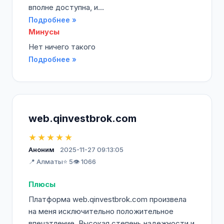
вполне доступна, и...
Подробнее »
Минусы
Нет ничего такого
Подробнее »
web.qinvestbrok.com
★★★★★
Аноним
2025-11-27 09:13:05
📍 Алматы
⭐ 5
👁️ 1066
Плюсы
Платформа web.qinvestbrok.com произвела
на меня исключительно положительное
впечатление. Высокая степень надежности и