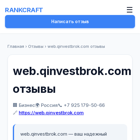
☰
RANKCRAFT
Написать отзыв
Главная
›
Отзывы
›
web.qinvestbrok.com отзывы
web.qinvestbrok.com
отзывы
🏢 Бизнес
🌍 Россия
📞 +7 925 179-50-66
🔗
https://web.qinvestbrok.com
web.qinvestbrok.com — ваш надежный