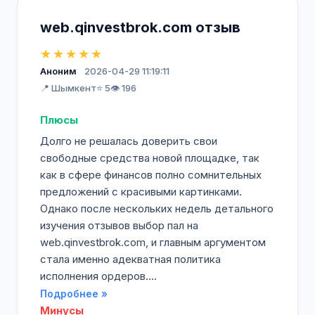
web.qinvestbrok.com отзыв
★★★★★
Аноним
2026-04-29 11:19:11
📍 Шымкент
⭐ 5
👁️ 196
Плюсы
Долго не решалась доверить свои
свободные средства новой площадке, так
как в сфере финансов полно сомнительных
предложений с красивыми картинками.
Однако после нескольких недель детального
изучения отзывов выбор пал на
web.qinvestbrok.com, и главным аргументом
стала именно адекватная политика
исполнения ордеров....
Подробнее »
Минусы