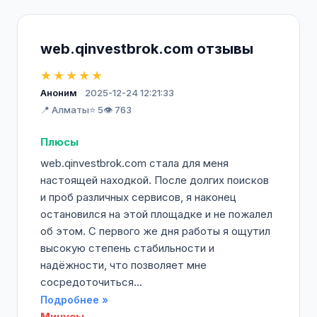
web.qinvestbrok.com отзывы
★★★★★
Аноним
2025-12-24 12:21:33
📍 Алматы
⭐ 5
👁️ 763
Плюсы
web.qinvestbrok.com стала для меня
настоящей находкой. После долгих поисков
и проб различных сервисов, я наконец
остановился на этой площадке и не пожалел
об этом. С первого же дня работы я ощутил
высокую степень стабильности и
надёжности, что позволяет мне
сосредоточиться...
Подробнее »
Минусы