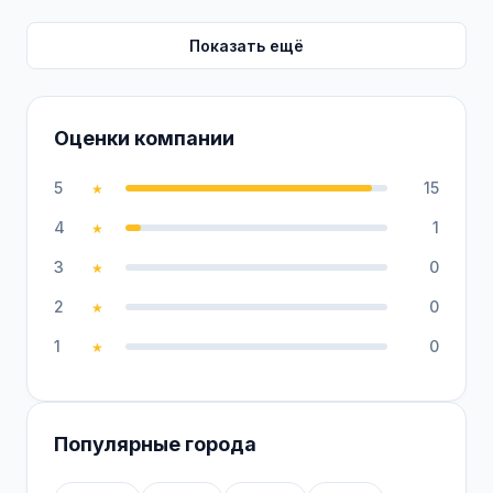
Показать ещё
Оценки компании
5
15
★
4
1
★
3
0
★
2
0
★
1
0
★
Популярные города