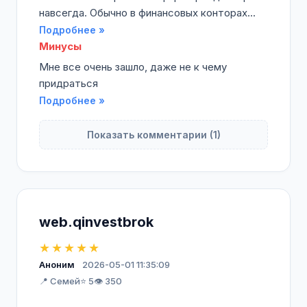
навсегда. Обычно в финансовых конторах...
Подробнее »
Минусы
Мне все очень зашло, даже не к чему
придраться
Подробнее »
Показать комментарии (1)
web.qinvestbrok
★★★★★
Аноним
2026-05-01 11:35:09
📍 Семей
⭐ 5
👁️ 350