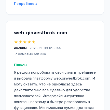
Подробнее »
web.qinvestbrok.com
★★★★★
Аноним
2025-12-09 12:56:55
📍 Алматы
⭐ 5
👁️ 984
Плюсы
Я решила попробовать свои силы в трейдинге
и выбрала платформу web.qinvestbrok.com. И
могу сказать, что не ошиблась! Здесь
действительно все сделано для удобства
пользователей. Интерфейс интуитивно
понятен, поэтому я быстро разобралась в
функционале. Минимальная сумма для входа