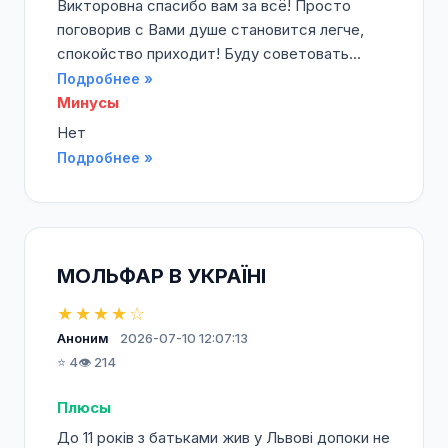
Викторовна спасибо вам за всё! Просто
поговорив с Вами душе становится легче,
спокойство приходит! Буду советовать...
Подробнее »
Минусы
Нет
Подробнее »
МОЛЬФАР В УКРАЇНІ
★★★★☆
Аноним
2026-07-10 12:07:13
⭐ 4
👁️ 214
Плюсы
До 11 років з батьками жив у Львові допоки не