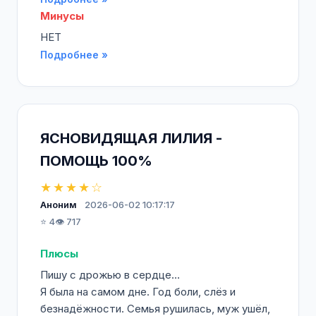
Минусы
НЕТ
Подробнее »
ЯСНОВИДЯЩАЯ ЛИЛИЯ -
ПОМОЩЬ 100%
★★★★☆
Аноним
2026-06-02 10:17:17
⭐ 4
👁️ 717
Плюсы
Пишу с дрожью в сердце…
Я была на самом дне. Год боли, слёз и
безнадёжности. Семья рушилась, муж ушёл,