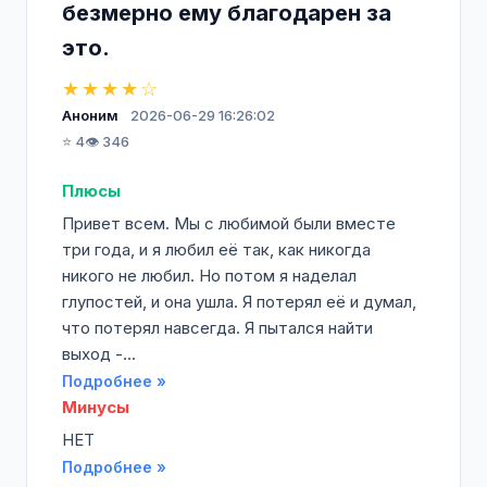
безмерно ему благодарен за
это.
★★★★☆
Аноним
2026-06-29 16:26:02
⭐ 4
👁️ 346
Плюсы
Привет всем. Мы с любимой были вместе
три года, и я любил её так, как никогда
никого не любил. Но потом я наделал
глупостей, и она ушла. Я потерял её и думал,
что потерял навсегда. Я пытался найти
выход -...
Подробнее »
Минусы
НЕТ
Подробнее »