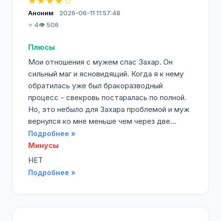
★★★★☆
Аноним
2026-06-11 11:57:48
⭐ 4
👁️ 506
Плюсы
Мои отношения с мужем спас Захар. Он
сильный маг и ясновидящий. Когда я к нему
обратилась уже был бракоразводный
процесс - свекровь постаралась по полной.
Но, это небыло для Захара проблемой и муж
вернулся ко мне меньше чем через две...
Подробнее »
Минусы
НЕТ
Подробнее »