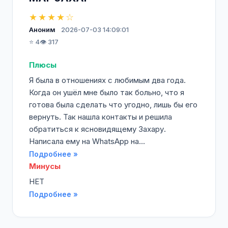
★★★★☆
Аноним
2026-07-03 14:09:01
⭐ 4
👁️ 317
Плюсы
Я была в отношениях с любимым два года.
Когда он ушёл мне было так больно, что я
готова была сделать что угодно, лишь бы его
вернуть. Так нашла контакты и решила
обратиться к ясновидящему Захару.
Написала ему на WhatsApp на...
Подробнее »
Минусы
НЕТ
Подробнее »