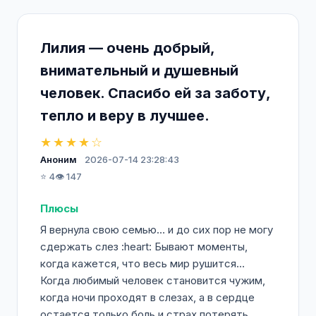
Лилия — очень добрый,
внимательный и душевный
человек. Спасибо ей за заботу,
тепло и веру в лучшее.
★★★★☆
Аноним
2026-07-14 23:28:43
⭐ 4
👁️ 147
Плюсы
Я вернула свою семью… и до сих пор не могу
сдержать слез :heart: Бывают моменты,
когда кажется, что весь мир рушится…
Когда любимый человек становится чужим,
когда ночи проходят в слезах, а в сердце
остается только боль и страх потерять...