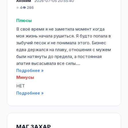
Аноним
2026-07-05 20:55:40
⭐ 4
👁️ 286
Плюсы
В своё время я не заметила момент когда
моя жизнь начала рушиться. Я будто попала в
зыбучий песок и не понимала этого. Бизнес
едва держался на плаву, отношения с мужем
были натянуты до предела, а постоянная
апатия высасывала все силы....
Подробнее »
Минусы
НЕТ
Подробнее »
МАГ ЗАХАР