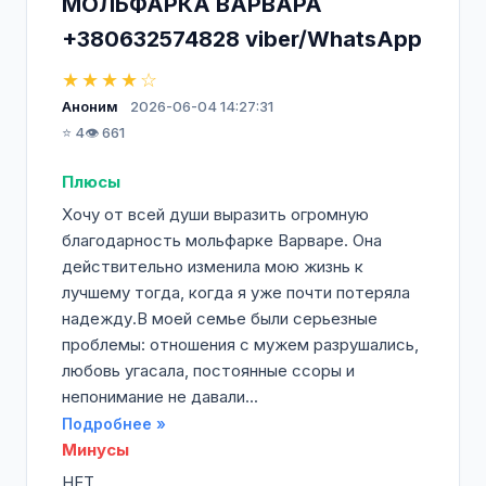
МОЛЬФАРКА ВАРВАРА
+380632574828 viber/WhatsApp
★★★★☆
Аноним
2026-06-04 14:27:31
⭐ 4
👁️ 661
Плюсы
Хочу от всей души выразить огромную
благодарность мольфарке Варваре. Она
действительно изменила мою жизнь к
лучшему тогда, когда я уже почти потеряла
надежду.В моей семье были серьезные
проблемы: отношения с мужем разрушались,
любовь угасала, постоянные ссоры и
непонимание не давали...
Подробнее »
Минусы
НЕТ