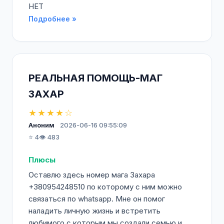
НЕТ
Подробнее »
РЕАЛЬНАЯ ПОМОЩЬ-МАГ
ЗАХАР
★★★★☆
Аноним
2026-06-16 09:55:09
⭐ 4
👁️ 483
Плюсы
Оставлю здесь номер мага Захара
+380954248510 по которому с ним можно
связаться по whatsapp. Мне он помог
наладить личную жизнь и встретить
любимого с которым мы создали семью и