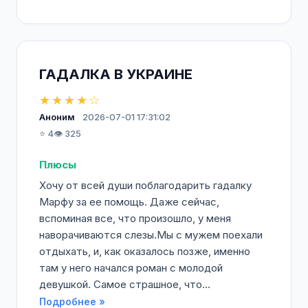
ГАДАЛКА В УКРАИНЕ
★★★★☆
Аноним
2026-07-01 17:31:02
⭐ 4
👁️ 325
Плюсы
Хочу от всей души поблагодарить гадалку
Марфу за ее помощь. Даже сейчас,
вспоминая все, что произошло, у меня
наворачиваются слезы.Мы с мужем поехали
отдыхать, и, как оказалось позже, именно
там у него начался роман с молодой
девушкой. Самое страшное, что...
Подробнее »