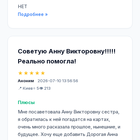
НЕТ
Подробнее »
Советую Анну Викторовну!!!!!
Реально помогла!
★★★★★
Аноним
2026-07-10 13:56:56
📍 Киев
⭐ 5
👁️ 213
Плюсы
Мне посаветовала Анну Викторовну сестра,
я обратилась к ней погадатся на картах,
очень много расказала прошлое, нынешние, и
будущее. Хочу еще добавить Дорогая Анна