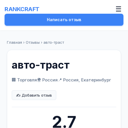
☰
RANKCRAFT
Написать отзыв
Главная
›
Отзывы
›
авто-траст
авто-траст
🏢 Торговля
🌍 Россия
📍
Россия, Екатеринбург
✍️ Добавить отзыв
2.7