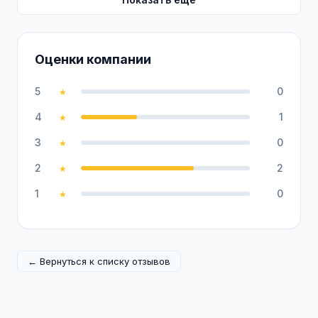
Оценки компании
5
0
★
4
1
★
3
0
★
2
2
★
1
0
★
← Вернуться к списку отзывов