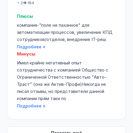
⭐ 2
👁️ 184
Плюсы
компания-"поле не паханное" для
автоматизации процессов, увеличение КПД
сотрудников/отделов, внедрение IT-реш
Подробнее »
Минусы
Имел крайне негативный опыт
сотрудничества с компанией Общество с
Ограниченной Ответственностью “Авто-
Траст” (она же Актив-Профи)Никогда не
писал отзывы, но представители данной
компании прям таки по
Подробнее »
Показать ещё