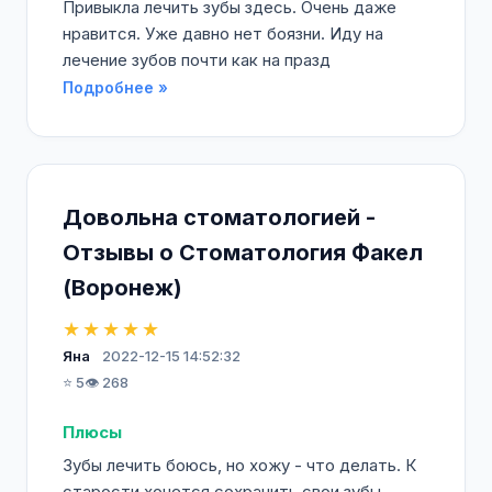
Привыкла лечить зубы здесь. Очень даже
нравится. Уже давно нет боязни. Иду на
лечение зубов почти как на празд
Подробнее »
Довольна стоматологией -
Отзывы о Стоматология Факел
(Воронеж)
★★★★★
Яна
2022-12-15 14:52:32
⭐ 5
👁️ 268
Плюсы
Зубы лечить боюсь, но хожу - что делать. К
старости хочется сохранить свои зубы