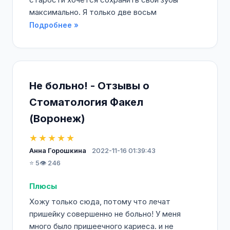
максимально. Я только две восьм
Подробнее »
Не больно! - Отзывы о
Стоматология Факел
(Воронеж)
★★★★★
Анна Горошкина
2022-11-16 01:39:43
⭐ 5
👁️ 246
Плюсы
Хожу только сюда, потому что лечат
пришейку совершенно не больно! У меня
много было пришеечного кариеса. и не