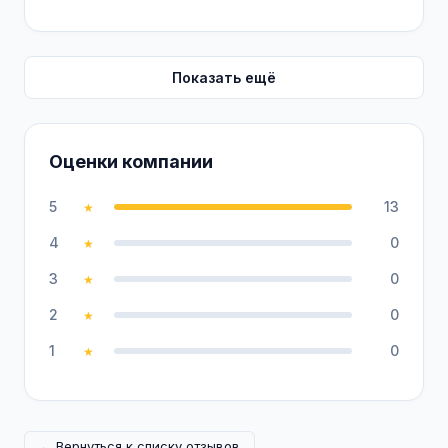
Показать ещё
Оценки компании
5
13
★
4
0
★
3
0
★
2
0
★
1
0
★
← Вернуться к списку отзывов