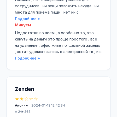
сотрудников , ни вещи положить некуда , ни
места для приема пищи , нет ни с
Подробнее »
Минусы
Недостатки во всем , а особенно то, что
кинуть на деньги это проще простого , все
на удаленке , офис живет отдельной жизнью
, хотят удаляют запись в электронной тк , и в
Подробнее »
Zenden
★★☆☆☆
Аноним
2024-01-13 12:42:34
⭐ 2
👁️ 368