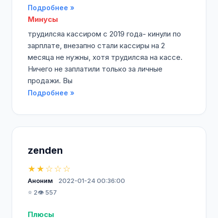
Подробнее »
Минусы
трудилсяа кассиром с 2019 года- кинули по
зарплате, внезапно стали кассиры на 2
месяца не нужны, хотя трудилсяа на кассе.
Ничего не заплатили только за личные
продажи. Вы
Подробнее »
zenden
★★☆☆☆
Аноним
2022-01-24 00:36:00
⭐ 2
👁️ 557
Плюсы