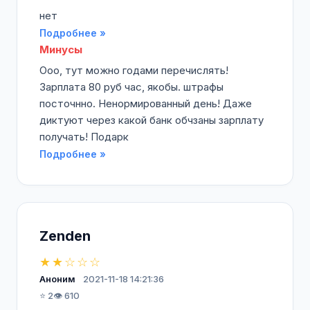
нет
Подробнее »
Минусы
Ооо, тут можно годами перечислять!
Зарплата 80 руб час, якобы. штрафы
посточнно. Ненормированный день! Даже
диктуют через какой банк обчзаны зарплату
получать! Подарк
Подробнее »
Zenden
★★☆☆☆
Аноним
2021-11-18 14:21:36
⭐ 2
👁️ 610