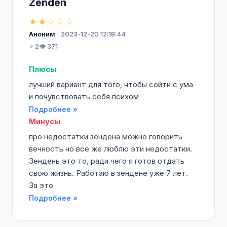
Zenden
★★☆☆☆
Аноним
2023-12-20 12:18:44
⭐ 2
👁️ 371
Плюсы
лучший вариант для того, чтобы сойти с ума
и почувствовать себя психом
Подробнее »
Минусы
про недостатки зендена можно говорить
вечность но все же люблю эти недостатки.
Зендень это то, ради чего я готов отдать
свою жизнь. Работаю в зендене уже 7 лет.
За это
Подробнее »