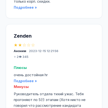
только корп. скидки.
Подробнее »
Zenden
★★☆☆☆
Аноним
2023-12-15 12:21:56
⭐ 2
👁️ 345
Плюсы
очень достойная hr
Подробнее »
Минусы
Руководитель отдела тихий ужас. Тебя
прогоняют по 5(!) этапам (Хотя никто не
говорил что рассмотрение кандидата