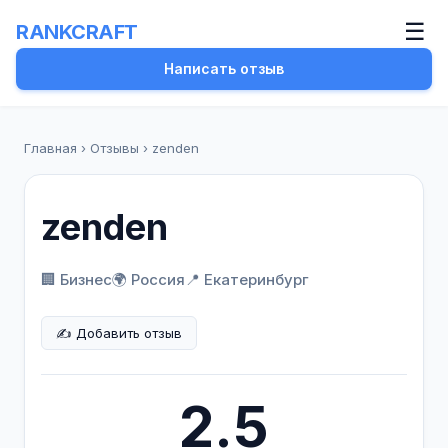
☰
RANKCRAFT
Написать отзыв
Главная
›
Отзывы
›
zenden
zenden
🏢 Бизнес
🌍 Россия
📍
Екатеринбург
✍️ Добавить отзыв
2.5