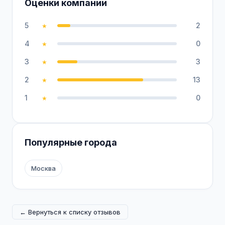
Оценки компании
5
2
★
4
0
★
3
3
★
2
13
★
1
0
★
Популярные города
Москва
← Вернуться к списку отзывов