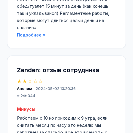
обед/туалет 15 минут за день (как хочешь,
так и укладывайся) Регламентные работы,
которые могут длиться целый день и не
оплачива
Подробнее »
Zenden: отзыв сотрудника
★★☆☆☆
Аноним
2024-05-02 13:20:36
⭐ 2
👁️ 344
Минусы
Работаем с 10 но приходим к 9 утра, если
считать месяц по часу это неделю мы
работвем за спасибо, все это время ты с