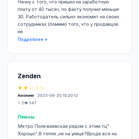
Начну с того, что пришел на заработную
плату от 40 тысяч, по факту получил меньше
30. Работодатель сильно экономит на своих
сотрудниках (помимо того, что у продавцов
не
Подробнее »
Zenden
★★☆☆☆
Аноним
2023-06-20 15:20:12
⭐ 2
👁️ 347
Плюсы
Метро Полежаевская рядом с этим тц"
Хорошо".В тепле ,не на улице?Вроде всё на