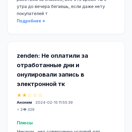
утра до вечера бегаешь, если даже нету
покупателей т
Подробнее »
zenden: Не оплатили за
отработанные дни и
онулировали запись в
электронной тк
★★☆☆☆
Аноним
2024-02-15 11:55:39
⭐ 2
👁️ 329
Плюсы
Никаких , нет совершенно условий для