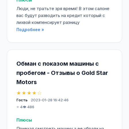
Люди, не тратьте зря время! В этом салоне
вас будут разводить на кредит который с
лихвой компенсирует разницу
Подробнее »
Обман с показом машины с
пробегом - Отзывы о Gold Star
Motors
★★★★☆
Гость
2023-01-28 16:42:46
⭐ 4
👁️ 486
Плюсы
Приехал смотреть машину а ее убрали на