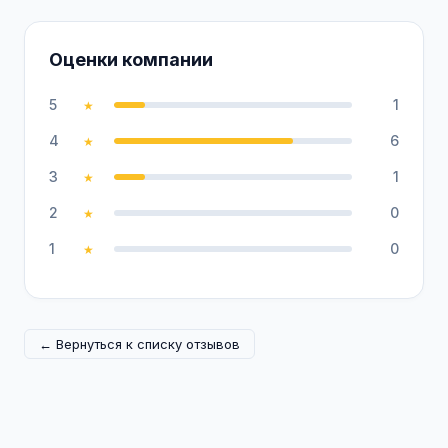
Оценки компании
5
1
★
4
6
★
3
1
★
2
0
★
1
0
★
← Вернуться к списку отзывов