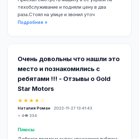
техобслуживание и подняли цену в два
раза.Стоял на улице и звонил уточ
Подробнее »
Очень довольны что нашли это
место и познакомились с
ребятами !!! - Отзывы о Gold
Star Motors
★★★★☆
Наталия Роман
2022-11-27 13:41:43
⭐ 4
👁️ 334
Плюсы
Доброго времени суток уважаемая публика ,