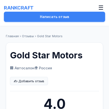
☰
RANKCRAFT
Написать отзыв
Главная
›
Отзывы
›
Gold Star Motors
Gold Star Motors
🏢 Автосалон
🌍 Россия
✍️ Добавить отзыв
4.0