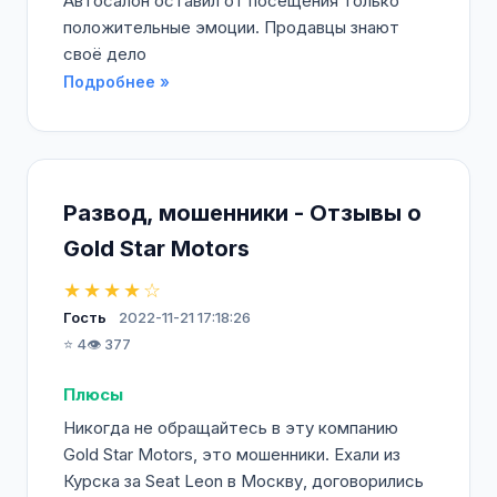
Автосалон оставил от посещения только
положительные эмоции. Продавцы знают
своё дело
Подробнее »
Развод, мошенники - Отзывы о
Gold Star Motors
★★★★☆
Гость
2022-11-21 17:18:26
⭐ 4
👁️ 377
Плюсы
Никогда не обращайтесь в эту компанию
Gold Star Motors, это мошенники. Ехали из
Курска за Seat Leon в Москву, договорились