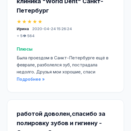
клиника "World Dent" Санкт-
Петербург
★★★★★
Ирина
2020-04-24 15:26:24
⭐ 5
👁️ 564
Плюсы
Была проездом в Санкт-Петербурге ещё в
феврале, разболелся зуб, пострадала
недолго. Друзья мои хорошие, спаси
Подробнее »
работой доволен,спасибо за
полировку зубов и гигиену -