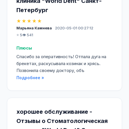
клиника "World Dent" Санкт-
Петербург
★★★★★
Марьяна Камнева
2020-05-01 00:27:12
⭐ 5
👁️ 541
Плюсы
Спасибо за оперативность! Отпала дуга на
брекетах, раскусывала козинак и хрясь.
Позвонила своему доктору, объ
Подробнее »
хорошее обслуживание -
Отзывы о Стоматологическая