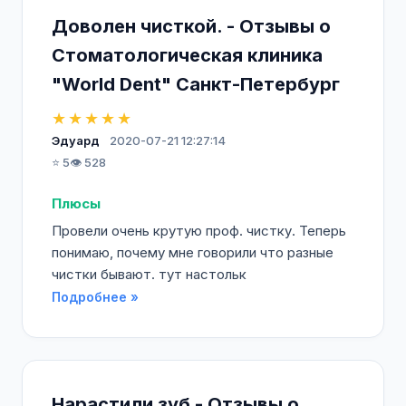
Доволен чисткой. - Отзывы о
Стоматологическая клиника
"World Dent" Санкт-Петербург
★★★★★
Эдуард
2020-07-21 12:27:14
⭐ 5
👁️ 528
Плюсы
Провели очень крутую проф. чистку. Теперь
понимаю, почему мне говорили что разные
чистки бывают. тут настольк
Подробнее »
Нарастили зуб - Отзывы о