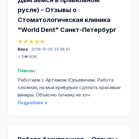
Двигаемся в правильном
русле) - Отзывы о
Стоматологическая клиника
"World Dent" Санкт-Петербург
★★★★★
Вика
2019-11-05 23:38:41
⭐ 5
👁️ 608
Плюсы
Работаем с Артемом Юрьевичем. Работа
сложная, на мои кривульки сделать красивые
виниры. Объясню почему не хоч
Подробнее »