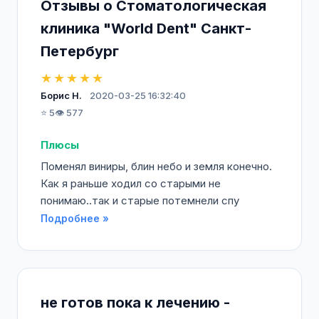
Отзывы о Стоматологическая
клиника "World Dent" Санкт-
Петербург
★★★★★
Борис Н.
2020-03-25 16:32:40
⭐ 5
👁️ 577
Плюсы
Поменял виниры, блин небо и земля конечно.
Как я раньше ходил со старыми не
понимаю..так и старые потемнели спу
Подробнее »
не готов пока к лечению -