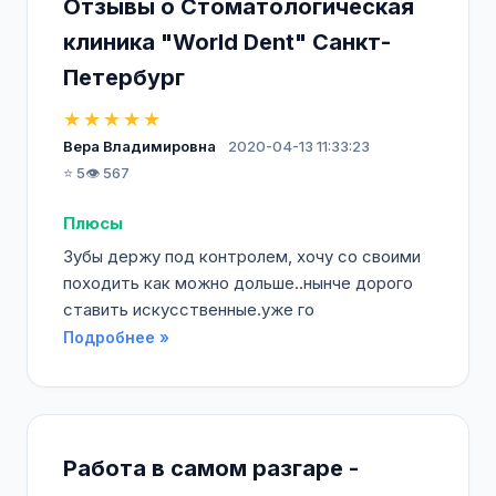
Отзывы о Стоматологическая
клиника "World Dent" Санкт-
Петербург
★★★★★
Вера Владимировна
2020-04-13 11:33:23
⭐ 5
👁️ 567
Плюсы
Зубы держу под контролем, хочу со своими
походить как можно дольше..нынче дорого
ставить искусственные.уже го
Подробнее »
Работа в самом разгаре -