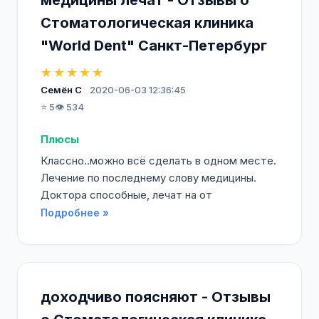
медицины лечат - Отзывы о
Стоматологическая клиника
"World Dent" Санкт-Петербург
★★★★★
Семён С
2020-06-03 12:36:45
⭐ 5
👁️ 534
Плюсы
Классно..можно всё сделать в одном месте.
Лечение по последнему слову медицины.
Доктора способные, лечат на от
Подробнее »
доходчиво поясняют - Отзывы