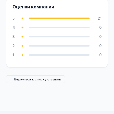
Оценки компании
5
21
★
4
0
★
3
0
★
2
0
★
1
0
★
← Вернуться к списку отзывов