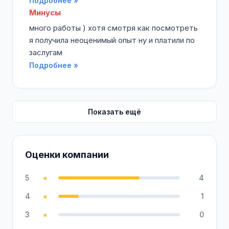
Подробнее »
Минусы
много работы ) хотя смотря как посмотреть
я получила неоценимый опыт ну и платили по
заслугам
Подробнее »
Показать ещё
Оценки компании
5
4
★
4
1
★
3
0
★