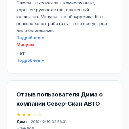
Плюсы – высокая зп + комиссионные,
хорошее руководство, слаженный
коллектив. Минусы – не обнаружила. Кто
реально хочет работать – того все устроит.
Было бы желание.
Подробнее »
Минусы
Нет
Подробнее »
Отзыв пользователя Дима о
компании Север-Скан АВТО
★★★☆☆
Дима
2019-12-10 02:56:31
⭐ 3
👁️ 505