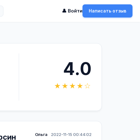
👤 Войти
Написать отзыв
4.0
★★★★☆
Ольга
2022-11-15 00:44:02
рсин