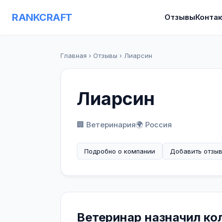
RANKCRAFT
Отзывы
Конта
Главная
›
Отзывы
›
Лиарсин
Лиарсин
🏢 Ветеринария
🌍 Россия
Подробно о компании
Добавить отзы
Ветеринар назначил ко