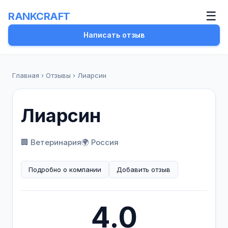
☰
RANKCRAFT
Написать отзыв
Главная
›
Отзывы
›
Лиарсин
Лиарсин
🏢 Ветеринария
🌍 Россия
Подробно о компании
Добавить отзыв
4.0