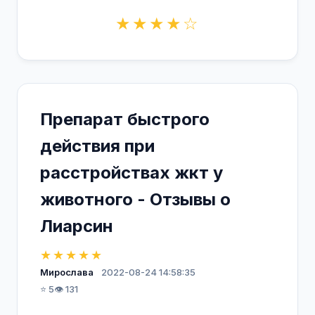
★★★★☆
Препарат быстрого
действия при
расстройствах жкт у
животного - Отзывы о
Лиарсин
★★★★★
Мирослава
2022-08-24 14:58:35
⭐ 5
👁️ 131