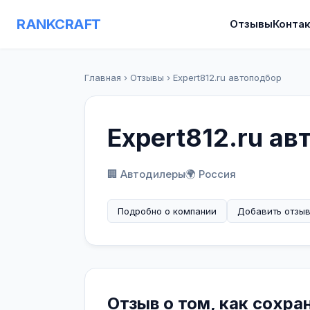
RANKCRAFT
Отзывы
Конта
Главная
›
Отзывы
›
Expert812.ru автоподбор
Expert812.ru а
🏢 Автодилеры
🌍 Россия
Подробно о компании
Добавить отзы
Отзыв о том, как сохран