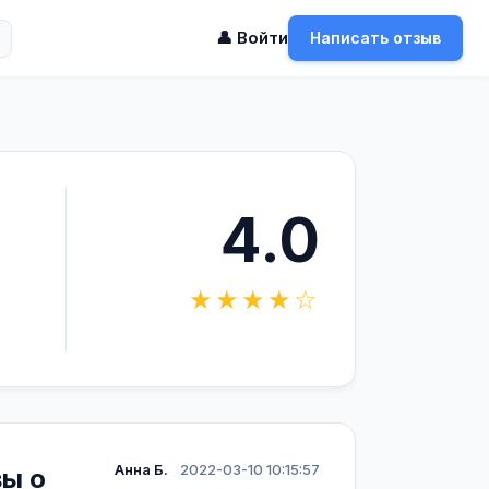
👤 Войти
Написать отзыв
4.0
★★★★☆
Анна Б.
2022-03-10 10:15:57
вы о