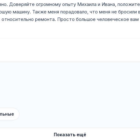
но. Доверяйте огромному опыту Михаила и Ивана, положитесь
шую машину. Также меня порадовало, что меня не бросили в
и относительно ремонта. Просто большое человеческое вам
льные
Показать ещё