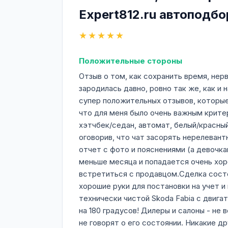
Expert812.ru автоподбо
★★★★★
Положительные стороны
Отзыв о том, как сохранить время, не
зародилась давно, ровно так же, как и
супер положительных отзывов, которы
что для меня было очень важным критер
хэтчбек/седан, автомат, белый/красны
оговорив, что чат засорять нерелеван
отчет с фото и пояснениями (а девочка
меньше месяца и попадается очень хор
встретиться с продавцом.Сделка сост
хорошие руки для постановки на учет и
технически чистой Skoda Fabia с двига
на 180 градусов! Дилеры и салоны - не
не говорят о его состоянии. Никакие 