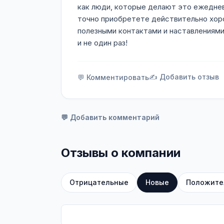
как люди, которые делают это ежеднев
точно приобретете действительно хоро
полезными контактами и наставлениям
и не один раз!
✍️ Добавить отзыв
💬 Комментировать
💬 Добавить комментарий
Отзывы о компании
Отрицательные
Новые
Положите