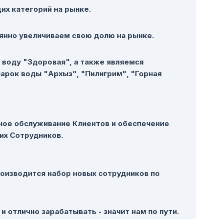
их категорий на рынке.
оянно увеличиваем свою долю на рынке.
воду "Здоровая", а также являемся
рок воды "Архыз"‚ "Пилигрим"‚ "Горная
нное обслуживание Клиентов и обеспечение
их Сотрудников.
роизводится набор новых сотрудников по
и отлично зарабатывать - значит нам по пути.