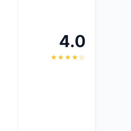
4.0
★★★★☆