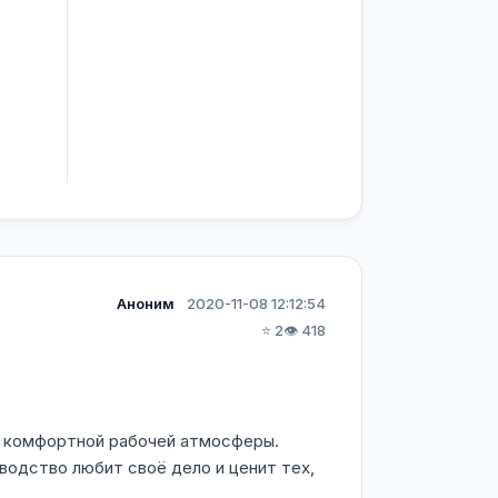
Аноним
2020-11-08 12:12:54
⭐ 2
👁️ 418
ля комфортной рабочей атмосферы.
оводство любит своё дело и ценит тех,