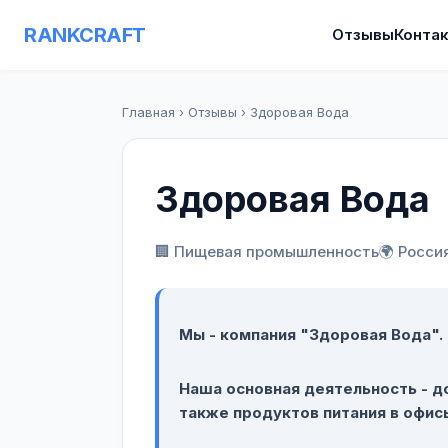
RANKCRAFT
Отзывы
Конта
Главная
›
Отзывы
›
Здоровая Вода
Здоровая Вода
🏢 Пищевая промышленность
🌍 Росси
Мы - компания "Здоровая Вода".
Наша основная деятельность - до
также продуктов питания в офис