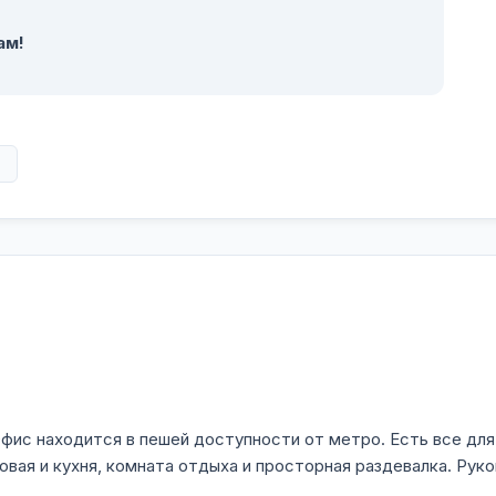
ам!
в
 Офис находится в пешей доступности от метро. Есть все д
овая и кухня, комната отдыха и просторная раздевалка. Рук