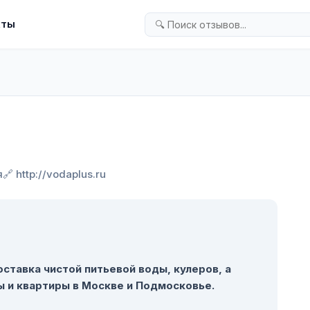
кты
я
🔗 http://vodaplus.ru
ставка чистой питьевой воды, кулеров, а
ы и квартиры в Москве и Подмосковье.