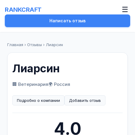
☰
RANKCRAFT
Написать отзыв
Главная
›
Отзывы
›
Лиарсин
Лиарсин
🏢 Ветеринария
🌍 Россия
Подробно о компании
Добавить отзыв
4.0