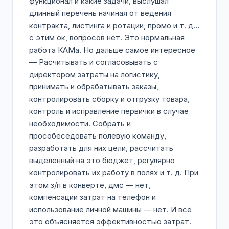
функционал и какие задачи, выслушал
длинный перечень начиная от ведения
контракта, листинга и ротации, промо и т. д…
с этим ок, вопросов нет. Это нормальная
работа КАМа. Но дальше самое интересное
— Расчитывать и согласовывать с
директором затраты на логистику,
принимать и обрабатывать заказы,
контролировать сборку и отгрузку товара,
контроль и исправление первички в случае
необходимости. Собрать и
прособеседовать полевую команду,
разработать для них цели, рассчитать
выделенный на это бюджет, регулярно
контролировать их работу в полях и т. д. При
этом з/п в конверте, дмс — нет,
компенсации затрат на телефон и
использование личной машины — нет. И всё
это объясняется эффективностью затрат.