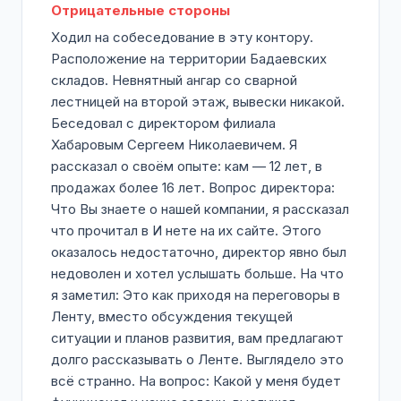
Отрицательные стороны
Ходил на собеседование в эту контору.
Расположение на территории Бадаевских
складов. Невнятный ангар со сварной
лестницей на второй этаж, вывески никакой.
Беседовал с директором филиала
Хабаровым Сергеем Николаевичем. Я
рассказал о своём опыте: кам — 12 лет, в
продажах более 16 лет. Вопрос директора:
Что Вы знаете о нашей компании, я рассказал
что прочитал в И нете на их сайте. Этого
оказалось недостаточно, директор явно был
недоволен и хотел услышать больше. На что
я заметил: Это как приходя на переговоры в
Ленту, вместо обсуждения текущей
ситуации и планов развития, вам предлагают
долго рассказывать о Ленте. Выглядело это
всё странно. На вопрос: Какой у меня будет