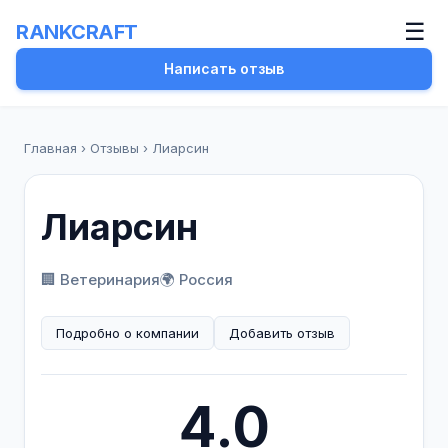
☰
RANKCRAFT
Написать отзыв
Главная
›
Отзывы
›
Лиарсин
Лиарсин
🏢 Ветеринария
🌍 Россия
Подробно о компании
Добавить отзыв
4.0