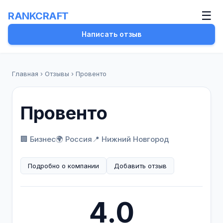
☰
RANKCRAFT
Написать отзыв
Главная
›
Отзывы
›
Провенто
Провенто
🏢 Бизнес
🌍 Россия
📍 Нижний Новгород
Подробно о компании
Добавить отзыв
4.0