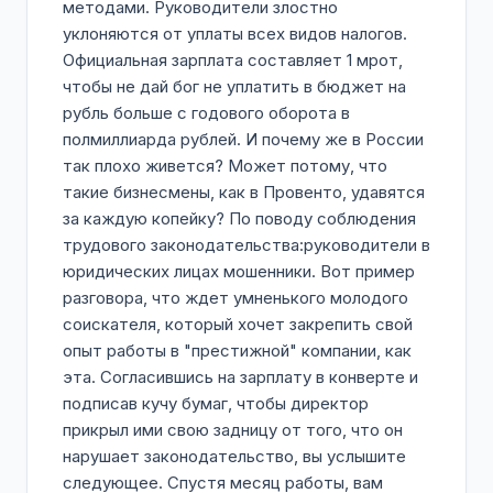
методами. Руководители злостно
уклоняются от уплаты всех видов налогов.
Официальная зарплата составляет 1 мрот,
чтобы не дай бог не уплатить в бюджет на
рубль больше с годового оборота в
полмиллиарда рублей. И почему же в России
так плохо живется? Может потому, что
такие бизнесмены, как в Провенто, удавятся
за каждую копейку? По поводу соблюдения
трудового законодательства:руководители в
юридических лицах мошенники. Вот пример
разговора, что ждет умненького молодого
соискателя, который хочет закрепить свой
опыт работы в "престижной" компании, как
эта. Согласившись на зарплату в конверте и
подписав кучу бумаг, чтобы директор
прикрыл ими свою задницу от того, что он
нарушает законодательство, вы услышите
следующее. Спустя месяц работы, вам