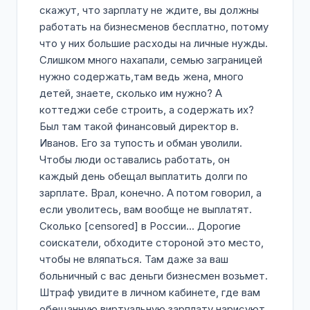
скажут, что зарплату не ждите, вы должны
работать на бизнесменов бесплатно, потому
что у них большие расходы на личные нужды.
Слишком много нахапали, семью заграницей
нужно содержать,там ведь жена, много
детей, знаете, сколько им нужно? А
коттеджи себе строить, а содержать их?
Был там такой финансовый директор в.
Иванов. Его за тупость и обман уволили.
Чтобы люди оставались работать, он
каждый день обещал выплатить долги по
зарплате. Врал, конечно. А потом говорил, а
если уволитесь, вам вообще не выплатят.
Сколько [censored] в России... Дорогие
соискатели, обходите стороной это место,
чтобы не вляпаться. Там даже за ваш
больничный с вас деньги бизнесмен возьмет.
Штраф увидите в личном кабинете, где вам
обещанную виртуальную зарплату нарисуют,