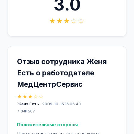
3.0
★★★☆☆
Отзыв сотрудника Женя
Есть о работодателе
МедЦентрСервис
★★★☆☆
Женя Есть
2009-10-15 16:06:43
⭐ 3
👁️ 567
Положительные стороны
Плохое видят только те кто не хочет