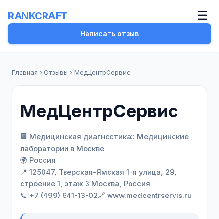
☰
RANKCRAFT
Написать отзыв
Главная
›
Отзывы
›
МедЦентрСервис
МедЦентрСервис
🏢 Медицинская диагностика:: Медицинские
лаборатории в Москве
🌍 Россия
📍 125047, Тверская-Ямская 1-я улица, 29,
строение 1, этаж 3 Москва, Россия
📞 +7 (499) 641-13-02
🔗 www.medcentrservis.ru