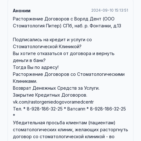
Аноним
2024-09-10 15:13:51
Расторжение Договоров с Ворлд Дент (ООО
Стоматология Питер) СПб, наб. р. Фонтанки, д.13
Подписались на кредит и услуги со
Стоматологической Клиникой?
Вы хотите отказаться от договора и вернуть
деньги в банк?
Тогда Вы по адресу!
Расторжение Договоров со Стоматологическими
Клиниками.
Возврат Денежных Средств за Услуги.
Закрытие Кредитных Договоров.
vk.com/rastorgeniedogovoramedcentr
Тел. * 8-928-186-32-25 * Ватсапп * 8-928-186-32-25
*
Убедительная просьба клиентам (пациентам)
стоматологических клиник, желающих расторгнуть
договор со стоматологической клиникой - во