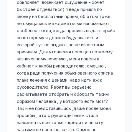
обьясняет, возникает ощущение - хочет
быстрее отделаться( я ведь пришла по
звонку на бесплатный прием, об этом тоже
не смущаяясь междометьями напоминают,
особенно тогда, когда просишь выдать прайс
по которому я должна буду платить и
которвй тут не выдают по не известным
причинам. Для уточнения всех цен по моему
назначенному лечению , меня повели в
кабинет к якобы руководителю, смешно ,
когда ради получения обыкновенного списка
плана лечения с ценами, надо идти аж к
руководителю! Ребят вы серьезно
расчитываете отобрать и обобрать таким
образом человека , у которого есть мозг?
Так и не представившись ,даже после моей
просьбы , эта « руководитель» стала
навязывать все то же - кредит и оплату
частями не понятно за что. Самое не