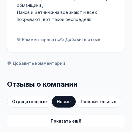
трудоустройство с первого дня, полный
обманщики ,
социальный пакет, широкие возможности
Панов и Ветчинкина всё знают и всех
для карьерного роста.
покрывают, вот такой беспредел!!!
✍️ Добавить отзыв
💬 Комментировать
💬 Добавить комментарий
Отзывы о компании
Отрицательные
Новые
Положительные
Показать ещё