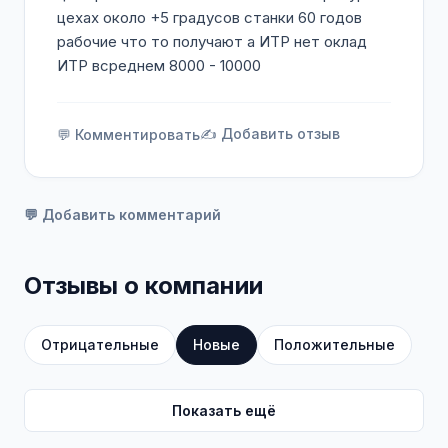
трудоустройство с первого дня, полный
цехах около +5 градусов станки 60 годов
социальный пакет, широкие возможности
рабочие что то получают а ИТР нет оклад
для карьерного роста.
ИТР всреднем 8000 - 10000
✍️ Добавить отзыв
💬 Комментировать
💬 Добавить комментарий
Отзывы о компании
Отрицательные
Новые
Положительные
Показать ещё