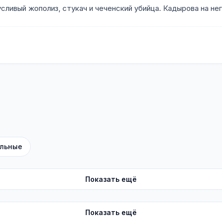
ливый жополиз, стукач и чеченский убийца. Кадырова на него
льные
Показать ещё
Показать ещё