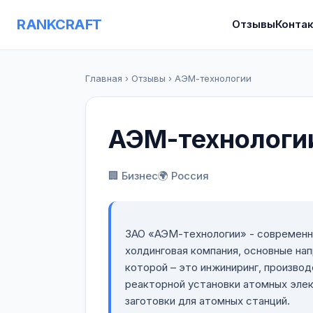
RANKCRAFT
Отзывы
Конта
Главная
›
Отзывы
›
АЭМ-технологии
АЭМ-технологи
🏢 Бизнес
🌍 Россия
ЗАО «АЭМ-технологии» - современн
холдинговая компания, основные на
которой – это инжиниринг, произво
реакторной установки атомных эле
заготовки для атомных станций.