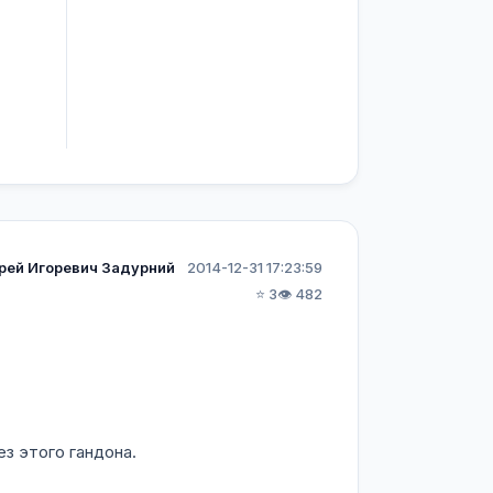
рей Игоревич Задурний
2014-12-31 17:23:59
⭐ 3
👁️ 482
з этого гандона.