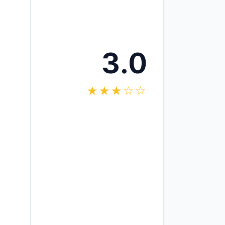
3.0
★★★☆☆