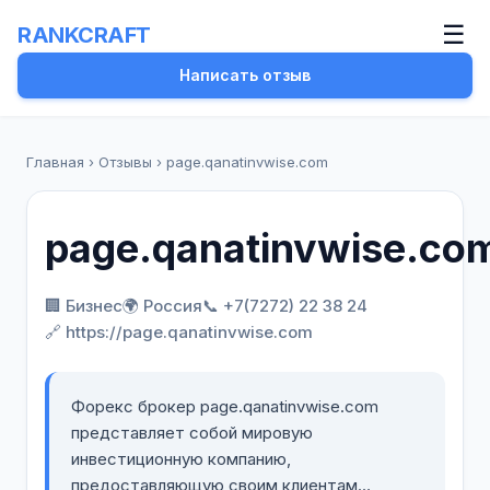
☰
RANKCRAFT
Написать отзыв
Главная
›
Отзывы
›
page.qanatinvwise.com
page.qanatinvwise.co
🏢 Бизнес
🌍 Россия
📞 +7(7272) 22 38 24
🔗 https://page.qanatinvwise.com
Форекс брокер page.qanatinvwise.com
представляет собой мировую
инвестиционную компанию,
предоставляющую своим клиентам