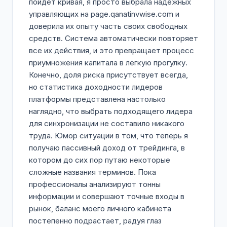
пойдет кривая, я просто выбрала надежных
управляющих на page.qanatinvwise.com и
доверила их опыту часть своих свободных
средств. Система автоматически повторяет
все их действия, и это превращает процесс
приумножения капитала в легкую прогулку.
Конечно, доля риска присутствует всегда,
но статистика доходности лидеров
платформы представлена настолько
наглядно, что выбрать подходящего лидера
для синхронизации не составило никакого
труда. Юмор ситуации в том, что теперь я
получаю пассивный доход от трейдинга, в
котором до сих пор путаю некоторые
сложные названия терминов. Пока
профессионалы анализируют тонны
информации и совершают точные входы в
рынок, баланс моего личного кабинета
постепенно подрастает, радуя глаз