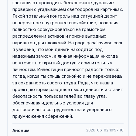
заставляют проходить бесконечные дурацкие
проверки с угадыванием светофоров на картинках.
Такой тотальный контроль над ситуацией дарит
невероятное внутреннее спокойствие, позволяя
полностью сфокусироваться на грамотном
распределении активов и поиске выгодных
вариантов для вложений. На page.qanatinvwise.com
я уверена, что мои деньги находятся под
надежным замком, а личная информация никогда
не утечет в открытый доступ к сомнительным
личностям. Инвестиции приносят радость только
тогда, когда ты спишь спокойно и не переживаешь
за сохранность своего труда. Рада, что нашла
проект, который разделяет мои ценности и ставит
безопасность пользователей во главу угла,
обеспечивая идеальные условия для
долгосрочного сотрудничества и уверенного
приумножения сбережений.
Аноним
2026-06-02 10:57:18