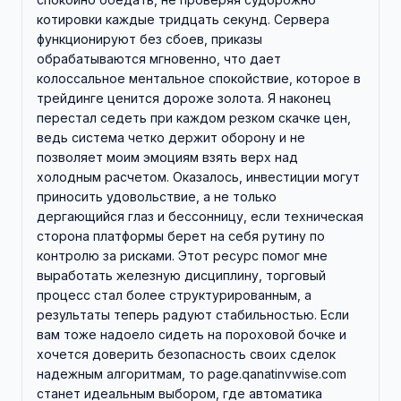
котировки каждые тридцать секунд. Сервера
функционируют без сбоев, приказы
обрабатываются мгновенно, что дает
колоссальное ментальное спокойствие, которое в
трейдинге ценится дороже золота. Я наконец
перестал седеть при каждом резком скачке цен,
ведь система четко держит оборону и не
позволяет моим эмоциям взять верх над
холодным расчетом. Оказалось, инвестиции могут
приносить удовольствие, а не только
дергающийся глаз и бессонницу, если техническая
сторона платформы берет на себя рутину по
контролю за рисками. Этот ресурс помог мне
выработать железную дисциплину, торговый
процесс стал более структурированным, а
результаты теперь радуют стабильностью. Если
вам тоже надоело сидеть на пороховой бочке и
хочется доверить безопасность своих сделок
надежным алгоритмам, то page.qanatinvwise.com
станет идеальным выбором, где автоматика