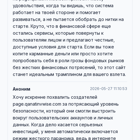
удовольствия, когда ты видишь, что система
работает на твоей стороне и помогает
развиваться, а не пытается обобрать до нитки на
старте. Круто, что в финансовой сфере еще
остались сервисы, которые повернуты к
пользователям лицом и предлагают честные,
доступные условия для старта. Если вы тоже
копите карманные деньги или просто хотите
попробовать себя в роли грозы фондовых рынков
без жестких финансовых потрясений, то этот сайт
станет идеальным трамплином для вашего взлета.
Аноним
2026-05-27 11:10:53
Хочу искренне похвалить создателей
page.qanatinvwise.com за потрясающий уровень
безопасности, который они смогли выстроить
вокруг пользовательских аккаунтов и личных
данных. Когда дело касается серьезных
инвестиций, у меня автоматически включается
режим жесткого параноика, ведь в интернете