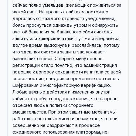
сейчас полно умельцев, желающих поживиться за
чужой счет. На прошлых сайтах я постоянно
дергалась от каждого странного уведомления,
боясь проснуться однажды утром и обнаружить
пустой баланс из-за банального сбоя системы
защиты или хакерской атаки. Тут же я впервые за
долгое время выдохнула и расслабилась, потому
что здешняя система защиты заслуживает
наивысших оценок. С первых минут после
регистрации стало понятно, что администрация
подошла к вопросу сохранности капитала со всей
серьезностью, внедрив современные протоколы
шифрования и многофакторную верификацию.
Любые важные действия и изменения внутри
кабинета требуют подтверждения, что напрочь
отсекает любые попытки стороннего
вмешательства. При этом защитные механизмы
работают настолько мягко и незаметно, что они
совершенно не раздражают в процессе
ежедневного использования платформы, не