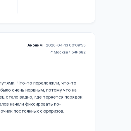
Аноним
2026-04-13 00:09:55
📍 Москва
⭐ 5
👁️ 682
путями. Что-то переложили, что-то
 было очень нервным, потому что на
нец стало видно, где теряется порядок.
алов начали фиксировать по-
точник постоянных сюрпризов.