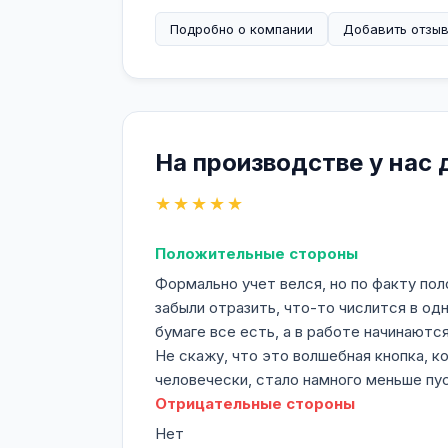
Подробно о компании
Добавить отзы
На производстве у нас 
★★★★★
Положительные стороны
Формально учет велся, но по факту по
забыли отразить, что-то числится в од
бумаге все есть, а в работе начинаются
Не скажу, что это волшебная кнопка, к
человечески, стало намного меньше пу
Отрицательные стороны
Нет