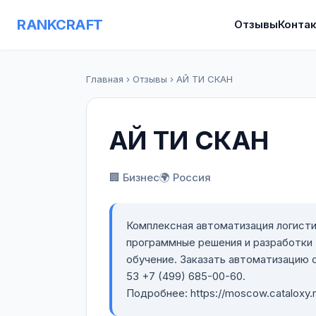
RANKCRAFT
Отзывы
Конта
Главная
›
Отзывы
›
АЙ ТИ СКАН
АЙ ТИ СКАН
🏢 Бизнес
🌍 Россия
Комплексная автоматизация логисти
программные решения и разработки
обучение. Заказать автоматизацию с
53 +7 (499) 685-00-60.
Подробнее: https://moscow.cataloxy.r