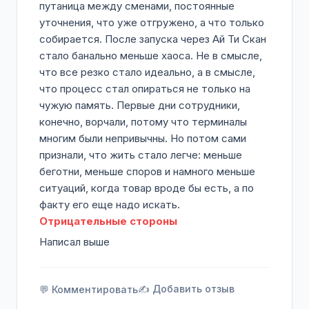
путаница между сменами, постоянные
уточнения, что уже отгружено, а что только
собирается. После запуска через Ай Ти Скан
стало банально меньше хаоса. Не в смысле,
что все резко стало идеально, а в смысле,
что процесс стал опираться не только на
чужую память. Первые дни сотрудники,
конечно, ворчали, потому что терминалы
многим были непривычны. Но потом сами
признали, что жить стало легче: меньше
беготни, меньше споров и намного меньше
ситуаций, когда товар вроде бы есть, а по
факту его еще надо искать.
Отрицательные стороны
Написал выше
✍️ Добавить отзыв
💬 Комментировать