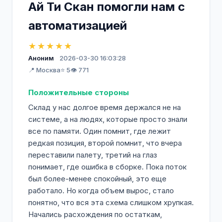
Ай Ти Скан помогли нам с
автоматизацией
★★★★★
Аноним
2026-03-30 16:03:28
📍 Москва
⭐ 5
👁️ 771
Положительные стороны
Склад у нас долгое время держался не на
системе, а на людях, которые просто знали
все по памяти. Один помнит, где лежит
редкая позиция, второй помнит, что вчера
переставили палету, третий на глаз
понимает, где ошибка в сборке. Пока поток
был более-менее спокойный, это еще
работало. Но когда объем вырос, стало
понятно, что вся эта схема слишком хрупкая.
Начались расхождения по остаткам,