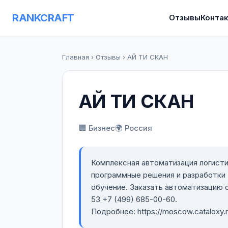
RANKCRAFT
Отзывы
Конта
Главная
›
Отзывы
›
АЙ ТИ СКАН
АЙ ТИ СКАН
🏢 Бизнес
🌍 Россия
Комплексная автоматизация логисти
программные решения и разработки
обучение. Заказать автоматизацию с
53 +7 (499) 685-00-60.
Подробнее: https://moscow.cataloxy.r