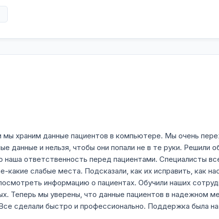
в
 и мы храним данные пациентов в компьютере. Мы очень пере
ые данные и нельзя, чтобы они попали не в те руки. Решили
то наша ответственность перед пациентами. Специалисты вс
-какие слабые места. Подсказали, как их исправить, как на
и посмотреть информацию о пациентах. Обучили наших сотру
ных. Теперь мы уверены, что данные пациентов в надежном м
 Все сделали быстро и профессионально. Поддержка была на