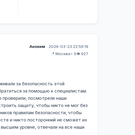
Аноним
2026-03-23 22:56:19
📍 Москва
⭐ 5
👁️ 927
живали за безопасность этой
 обратиться за помощью к специалистам.
е проверили, посмотрели наши
строить защиту, чтобы никто не мог без
дников правилам безопасности, чтобы
есте и никто посторонний не сможет их
 высшем уровне, отвечали на все наши