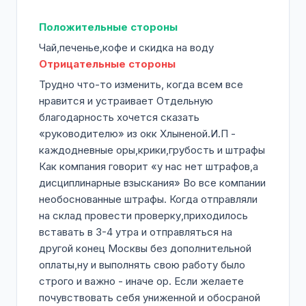
Положительные стороны
Чай,печенье,кофе и скидка на воду
Отрицательные стороны
Трудно что-то изменить, когда всем все
нравится и устраивает Отдельную
благодарность хочется сказать
«руководителю» из окк Хлыненой.И.П -
каждодневные оры,крики,грубость и штрафы
Как компания говорит «у нас нет штрафов,а
дисциплинарные взыскания» Во все компании
необоснованные штрафы. Когда отправляли
на склад провести проверку,приходилось
вставать в 3-4 утра и отправляться на
другой конец Москвы без дополнительной
оплаты,ну и выполнять свою работу было
строго и важно - иначе ор. Если желаете
почувствовать себя униженной и обосраной