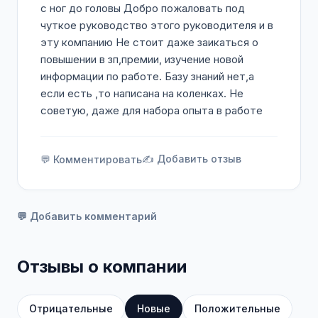
с ног до головы Добро пожаловать под
чуткое руководство этого руководителя и в
эту компанию Не стоит даже заикаться о
повышении в зп,премии, изучение новой
информации по работе. Базу знаний нет,а
если есть ,то написана на коленках. Не
советую, даже для набора опыта в работе
✍️ Добавить отзыв
💬 Комментировать
💬 Добавить комментарий
Отзывы о компании
Отрицательные
Новые
Положительные