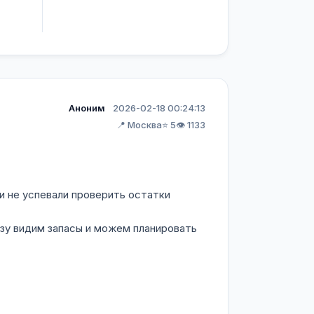
Аноним
2026-02-18 00:24:13
📍 Москва
⭐ 5
👁️ 1133
и не успевали проверить остатки
зу видим запасы и можем планировать