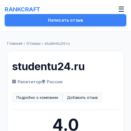
☰
RANKCRAFT
Написать отзыв
Главная
›
Отзывы
›
studentu24.ru
studentu24.ru
🏢 Репетитор
🌍 Россия
Подробно о компании
Добавить отзыв
4.0