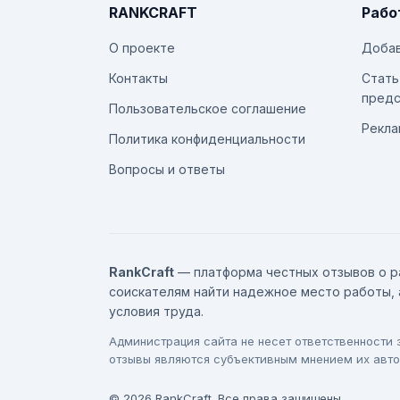
RANKCRAFT
Рабо
О проекте
Добав
Контакты
Стать
предс
Пользовательское соглашение
Рекла
Политика конфиденциальности
Вопросы и ответы
RankCraft
— платформа честных отзывов о р
соискателям найти надежное место работы, 
условия труда.
Администрация сайта не несет ответственности
отзывы являются субъективным мнением их авто
© 2026 RankCraft. Все права защищены.