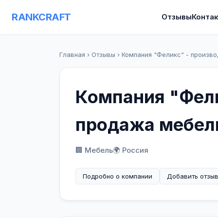
RANKCRAFT
Отзывы
Конта
Главная
›
Отзывы
›
Компания "Феликс" - произв
Компания "Фели
продажа мебел
🏢 Мебель
🌍 Россия
Подробно о компании
Добавить отзы