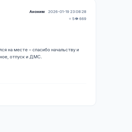
Аноним
2026-01-19 23:08:28
⭐ 5
👁️ 669
лся на месте – спасибо начальству и
ное, отпуск и ДМС.