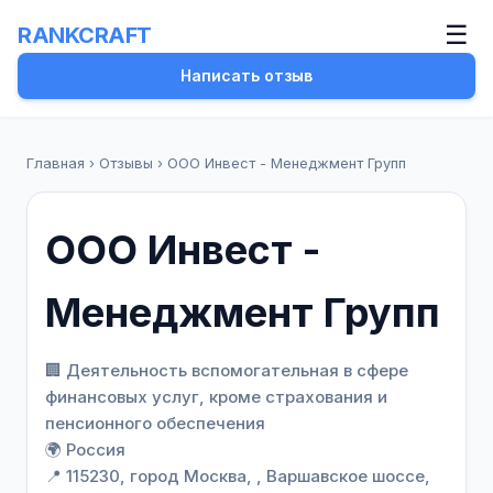
☰
RANKCRAFT
Написать отзыв
Главная
›
Отзывы
›
ООО Инвест - Менеджмент Групп
ООО Инвест -
Менеджмент Групп
🏢 Деятельность вспомогательная в сфере
финансовых услуг, кроме страхования и
пенсионного обеспечения
🌍 Россия
📍 115230, город Москва, , Варшавское шоссе,