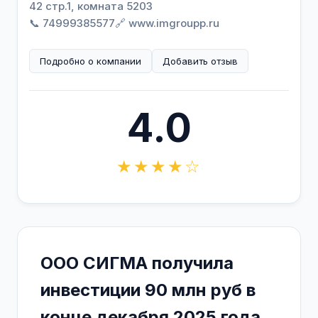
42 стр.1, комната 5203
📞 74999385577
🔗 www.imgroupp.ru
Подробно о компании
Добавить отзыв
4.0
★★★★☆
ООО СИГМА получила
инвестиции 90 млн руб в
конце декабря 2025 года