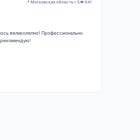
📍 Московская область
⭐ 5
👁️ 641
илось великолепно! Профессионально
о рекомендую!