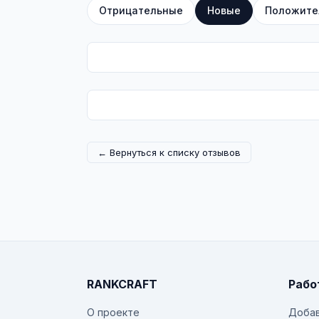
Отрицательные
Новые
Положите
← Вернуться к списку отзывов
RANKCRAFT
Рабо
О проекте
Добав