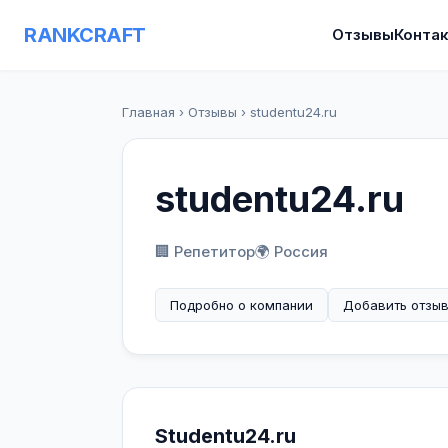
RANKCRAFT
Отзывы
Конта
Главная
›
Отзывы
›
studentu24.ru
studentu24.ru
🏢 Репетитор
🌍 Россия
Подробно о компании
Добавить отзы
Studentu24.ru