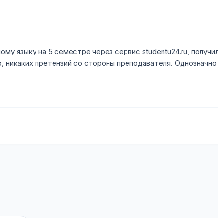
ому языку на 5 семестре через сервис studentu24.ru, получ
о, никаких претензий со стороны преподавателя. Однозначн