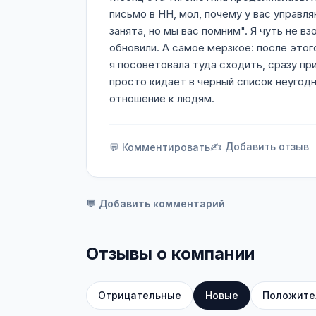
письмо в HH, мол, почему у вас управл
занята, но мы вас помним". Я чуть не 
обновили. А самое мерзкое: после этог
я посоветовала туда сходить, сразу пр
просто кидает в черный список неугодн
отношение к людям.
✍️ Добавить отзыв
💬 Комментировать
💬 Добавить комментарий
Отзывы о компании
Отрицательные
Новые
Положите