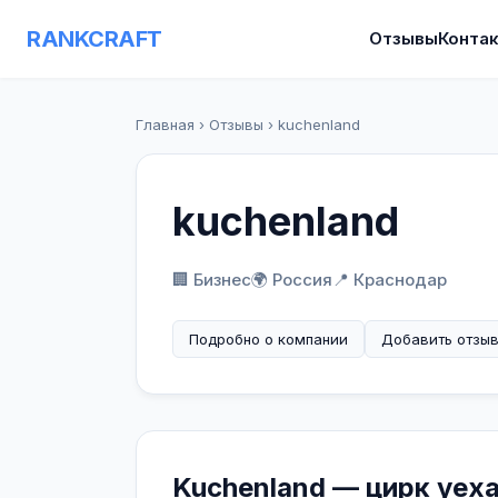
RANKCRAFT
Отзывы
Конта
Главная
›
Отзывы
›
kuchenland
kuchenland
🏢 Бизнес
🌍 Россия
📍 Краснодар
Подробно о компании
Добавить отзы
Kuchenland — цирк уех