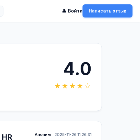
👤 Войти
Написать отзыв
4.0
★★★★☆
Аноним
2025-11-26 11:26:31
 HR