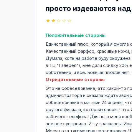
просто издеваются на
★★☆☆☆
Положительные стороны
Единственный плюс, который я смогла о
Качественный фарфор, красивые ножи, в
Думала, хоть на работе буду окружена к
в ТЦ "Галерея"), мне дали скидку 20% 
собственно, и все. Больше плюсов нет
Отрицательные стороны
Это не собеседование, это какой-то по
администратора и сказала ждать звонка
собеседование в магазин 24 апреля, чт
другого филиала, которая говорит, что 
рабочего телефона! Для чего меня вооб
все всех устроило. И тут началось. Ири
Месяц эта тягомотина продолжалась! Я 