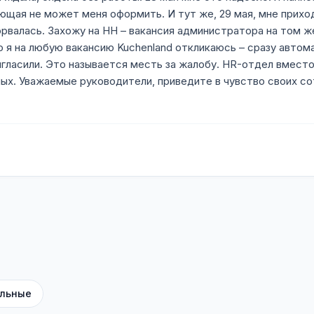
яющая не может меня оформить. И тут же, 29 мая, мне прихо
взорвалась. Захожу на HH – вакансия администратора на том 
о я на любую вакансию Kuchenland откликаюсь – сразу автом
игласили. Это называется месть за жалобу. HR-отдел вместо
ых. Уважаемые руководители, приведите в чувство своих сот
льные