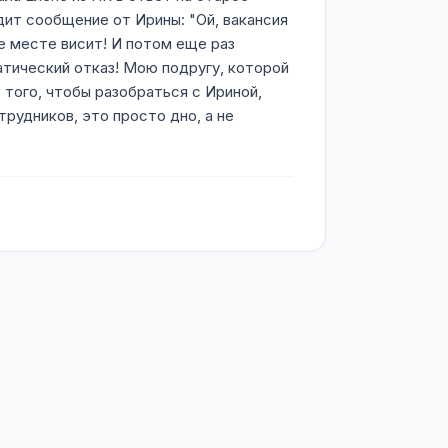
дит сообщение от Ирины: "Ой, вакансия
же месте висит! И потом еще раз
атический отказ! Мою подругу, которой
 того, чтобы разобраться с Ириной,
рудников, это просто дно, а не