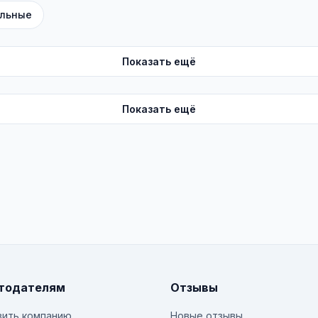
льные
Показать ещё
Показать ещё
тодателям
Отзывы
ить компанию
Новые отзывы