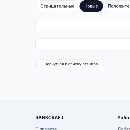
Отрицательные
Новые
Положите
← Вернуться к списку отзывов
RANKCRAFT
Рабо
О проекте
Добав