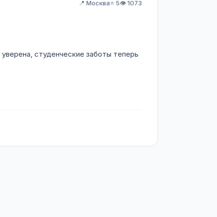
📍 Москва
⭐ 5
👁️ 1073
ь уверена, студенческие заботы теперь