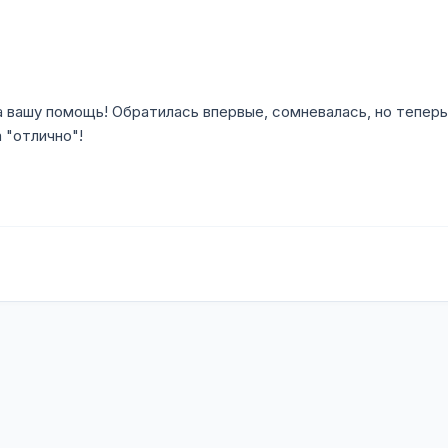
за вашу помощь! Обратилась впервые, сомневалась, но тепер
 "отлично"!