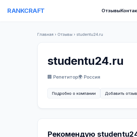
RANKCRAFT
Отзывы
Конта
Главная
›
Отзывы
›
studentu24.ru
studentu24.ru
🏢 Репетитор
🌍 Россия
Подробно о компании
Добавить отзы
Рекомендую studentu24